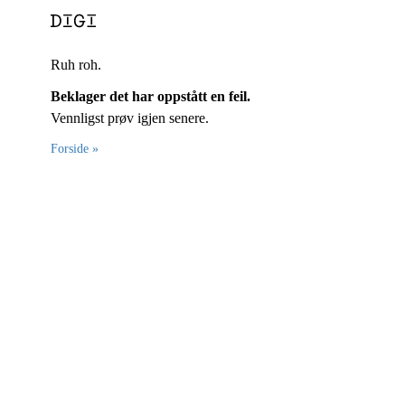
Ruh roh.
Beklager det har oppstått en feil.
Vennligst prøv igjen senere.
Forside »