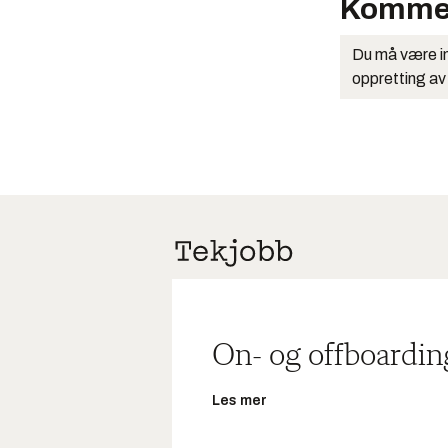
Komme
Du må være in
oppretting av
On- og offboardin
Les mer