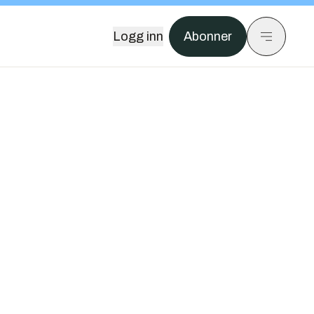
Logg inn
Abonner