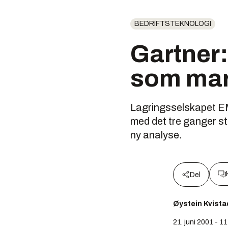
BEDRIFTSTEKNOLOGI
Gartner:
som mar
Lagringsselskapet EMC
med det tre ganger st
ny analyse.
Del
Øystein Kvista
21. juni 2001 - 1