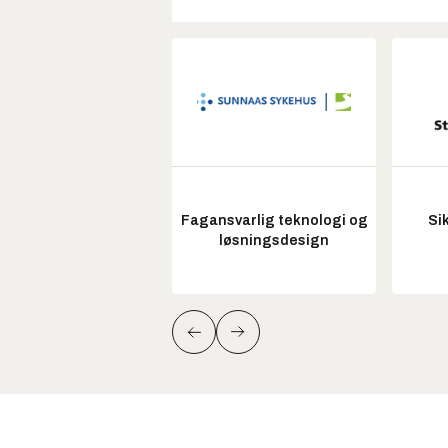
Fagansvarlig teknologi og
Si
løsningsdesign