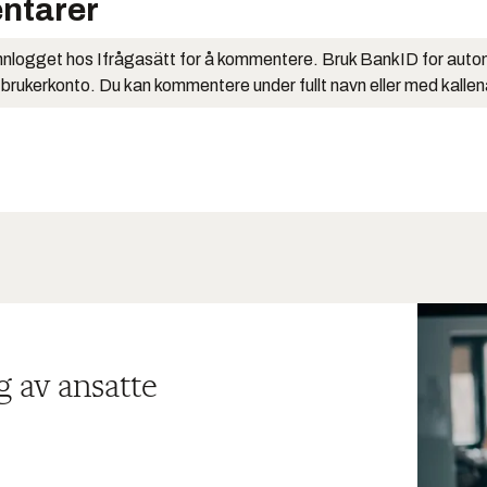
ntarer
nlogget hos Ifrågasätt for å kommentere. Bruk BankID for auto
 brukerkonto. Du kan kommentere under fullt navn eller med kalle
g av ansatte