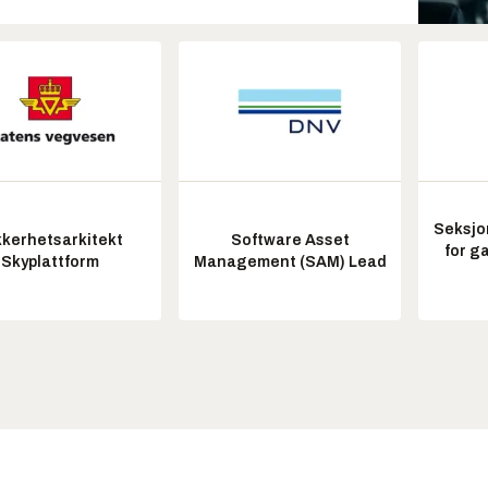
Seksjo
kkerhetsarkitekt
Software Asset
for g
Skyplattform
Management (SAM) Lead