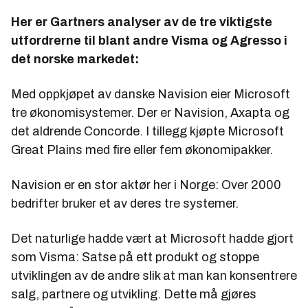
Her er Gartners analyser av de tre viktigste
utfordrerne til blant andre Visma og Agresso i
det norske markedet:
Med oppkjøpet av danske Navision eier Microsoft
tre økonomisystemer. Der er Navision, Axapta og
det aldrende Concorde. I tillegg kjøpte Microsoft
Great Plains med fire eller fem økonomipakker.
Navision er en stor aktør her i Norge: Over 2000
bedrifter bruker et av deres tre systemer.
Det naturlige hadde vært at Microsoft hadde gjort
som Visma: Satse på ett produkt og stoppe
utviklingen av de andre slik at man kan konsentrere
salg, partnere og utvikling. Dette må gjøres