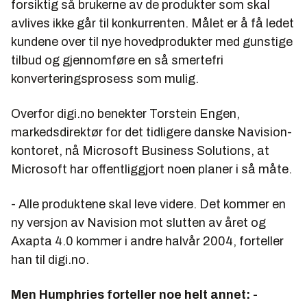
forsiktig så brukerne av de produkter som skal
avlives ikke går til konkurrenten. Målet er å få ledet
kundene over til nye hovedprodukter med gunstige
tilbud og gjennomføre en så smertefri
konverteringsprosess som mulig.
Overfor digi.no benekter Torstein Engen,
markedsdirektør for det tidligere danske Navision-
kontoret, nå Microsoft Business Solutions, at
Microsoft har offentliggjort noen planer i så måte.
- Alle produktene skal leve videre. Det kommer en
ny versjon av Navision mot slutten av året og
Axapta 4.0 kommer i andre halvår 2004, forteller
han til digi.no.
Men Humphries forteller noe helt annet: -