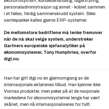
økonomisystem, kundebehandling, lagerstyring,
personaladministrasjon og annet - koblet sammen
i et felles, ferdig sammenskrudd system. Slike
samlepakker kalles gjerne ERP-systemer.
De mellomstore bedriftene må tenke fremover
når de nå skal velge system, understreker
Gartners europeiske sjefanalytiker på
økonomisystemer, Tony Humphries, overfor
digi.no.
Han har gitt digi.no en gjennomgang av de
internasjonale aktørenes tilbud. Han kjenner ikke
Vismas produkter, men peker på at de nasjonale
markedene for økonomisystemer lenge har vært
skånet, men nå internasjonaliseres for fullt.