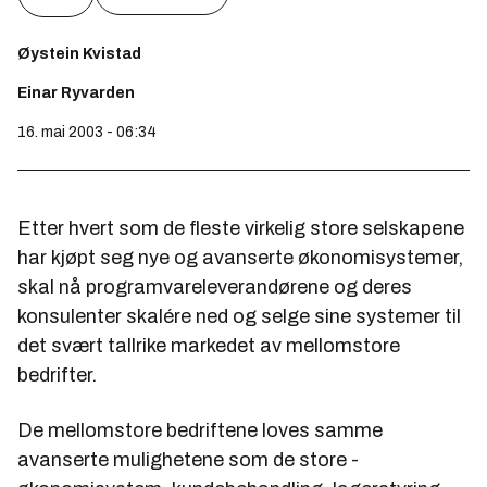
Øystein Kvistad
Einar Ryvarden
16. mai 2003 - 06:34
Etter hvert som de fleste virkelig store selskapene
har kjøpt seg nye og avanserte økonomisystemer,
skal nå programvareleverandørene og deres
konsulenter skalére ned og selge sine systemer til
det svært tallrike markedet av mellomstore
bedrifter.
De mellomstore bedriftene loves samme
avanserte mulighetene som de store -