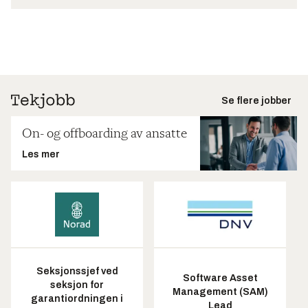
Se flere jobber
On- og offboarding av ansatte
Les mer
Seksjonssjef ved
Software Asset
seksjon for
Management (SAM)
garantiordningen i
Lead