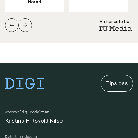
Norad
En tjeneste fra
Tips oss
Ansvarlig redaktør
Kristina Fritsvold Nilsen
Nyhetsredaktør