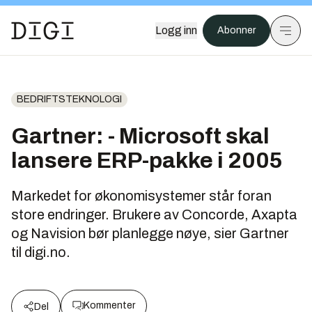
Logg inn
Abonner
BEDRIFTSTEKNOLOGI
Gartner: - Microsoft skal
lansere ERP-pakke i 2005
Markedet for økonomisystemer står foran
store endringer. Brukere av Concorde, Axapta
og Navision bør planlegge nøye, sier Gartner
til digi.no.
Kommenter
Del