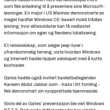
som fikk anledning til å presentere sine Microsoft-
løsninger. En major i US Marines demonstrerte en
meget hardfør Windows CE-basert mobil trådløs
løsning, hvor elitesoldater kan få nedlastet
informasjon om egen og fiendens lokalisering.
Et reiseselskap, som selger jeep-turer i
uframkommelig terreng, viste hvordan Windows
og Internett hadde hjulpet selskapet med å kutte
kostnader.
Gates hadde også invitert basketballegenden
Kareem Abdul Jabbar
som - trass i litt fomling -
fikk demonstrert sin nyopprettede hjemmeside.
Siste del av Gates' presentasjon ble viet Windows