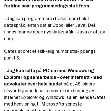
fortrinn som programmeringsplattform.
- Jeg kan programmere i hvilket som helst
dataspråk, enten det er Cobol eller Java. Det
finnes mange gode nye dataspråk - Java er ett av
dem.
Gates scoret et skikkelig humoristisk poeng i
punkt 5.
- Jeg kan sitte på PC-en med Windows og
Explorer og samarbeide - over Internett -med
advokater over hele landet
på et 48-siders
tilsvar til justisdepartementet om bunting av
Internet Explorer og Windows, sa en leende Gates
med henvisning til Microsofts seneste
monopoldisputt med det amerikanske