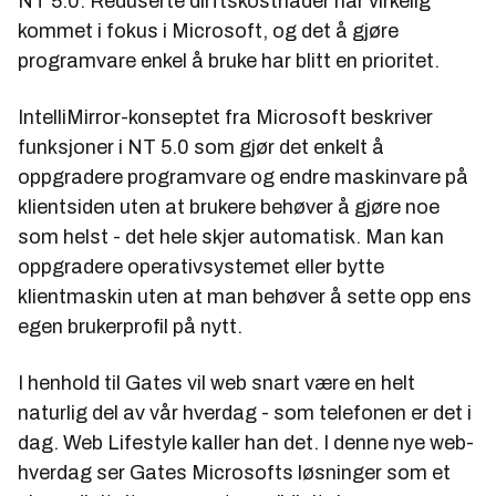
NT 5.0. Reduserte dirftskostnader har virkelig
kommet i fokus i Microsoft, og det å gjøre
programvare enkel å bruke har blitt en prioritet.
IntelliMirror
-konseptet fra Microsoft beskriver
funksjoner i NT 5.0 som gjør det enkelt å
oppgradere programvare og endre maskinvare på
klientsiden uten at brukere behøver å gjøre noe
som helst - det hele skjer automatisk. Man kan
oppgradere operativsystemet eller bytte
klientmaskin uten at man behøver å sette opp ens
egen brukerprofil på nytt.
I henhold til Gates vil web snart være en helt
naturlig del av vår hverdag - som telefonen er det i
dag.
Web Lifestyle
kaller han det. I denne nye web-
hverdag ser Gates Microsofts løsninger som et