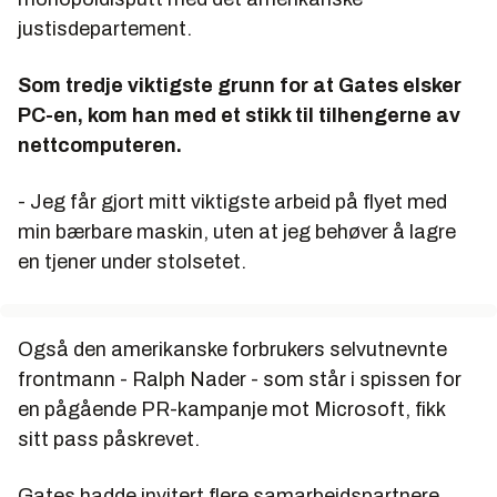
justisdepartement.
Som tredje viktigste grunn for at Gates elsker
PC-en, kom han med et stikk til tilhengerne av
nettcomputeren.
- Jeg får gjort mitt viktigste arbeid på flyet med
min bærbare maskin, uten at jeg behøver å lagre
en tjener under stolsetet.
Også den amerikanske forbrukers selvutnevnte
frontmann -
Ralph Nader
- som står i spissen for
en pågående PR-kampanje mot Microsoft, fikk
sitt pass påskrevet.
Gates hadde invitert flere samarbeidspartnere