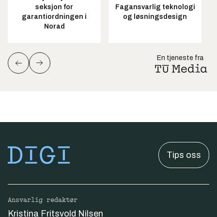
seksjon for
Fagansvarlig teknologi
garantiordningen i
og løsningsdesign
Norad
En tjeneste fra
Tips oss
Ansvarlig redaktør
Kristina Fritsvold Nilsen