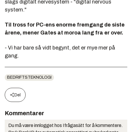
slags digitalt nervesystem - "digital nervous
system."
Til tross for PC-ens enorme fremgang de siste
årene, mener Gates at moroa lang fra er over.
- Vi har bare så vidt begynt, det er mye mer på
gang.
BEDRIFTSTEKNOLOGI
Del
Kommentarer
Du må være innlogget hos Ifrågasätt for å kommentere.