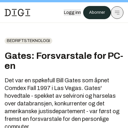
Logg inn
Abonner
BEDRIFTSTEKNOLOGI
Gates: Forsvarstale for PC-
en
Det var en spøkefull Bill Gates som åpnet
Comdex Fall 1997 i Las Vegas. Gates'
hovedtale - spekket av selvironi og harselas
over databransjen, konkurrenter og det
amerikanske justisdepartement - var først og
fremst en forsvarstale for den personlige
computer.