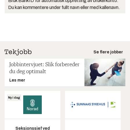
Bruk BankID for automatisk oppretting av brukerkonto.
Du kan kommentere under fullt navn eller med kallenavn.
Se flere jobber
Jobbintervjuet: Slik forbereder
du deg optimalt
Les mer
Ny i dag
Seksjonssjef ved