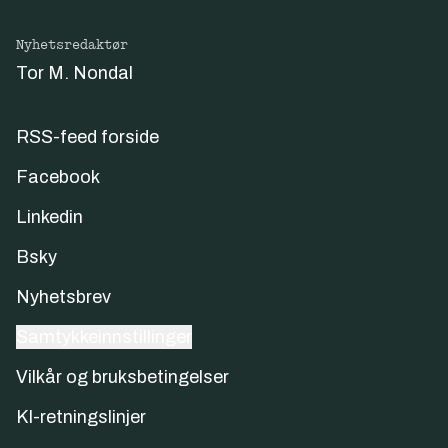
Nyhetsredaktør
Tor M. Nondal
RSS-feed forside
Facebook
Linkedin
Bsky
Nyhetsbrev
Samtykkeinnstillinger
Vilkår og bruksbetingelser
KI-retningslinjer