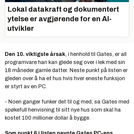
Lokal datakraft og dokumentert
ytelse er avgjørende for en AI-
utvikler
Den 10. viktigste årsak
, i henhold til Gates, er all
programvare han kan glede seg over i lek med sin
18 måneder gamle datter. Neste punkt på listen er
gleden over å ha et hus hvis hver eneste funksjon
er styrt av en PC.
- Noen ganger funker det til og med, sa Gates med
spøkefull henvisning til sitt nye hus som skal ha
kostet 100 millioner dollar å bygge.
Som punkt 6 i listen nevnte Gates PC-ens