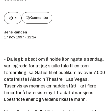
Kommenter
Del
Jens Kanden
17. nov. 1997 - 12:24
- Da jeg ble bedt om å holde åpningstale søndag,
var jeg redd for at jeg skulle tale til en tom
forsamling, sa Gates til et publikum av over 7.000
datafrelste i Aladdin Theatre i Las Vegas.
Tusenvis av mennesker hadde stått i kø i flere
timer for å høre siste nytt fra databransjens
ubestridte ener og verdens rikeste mann.