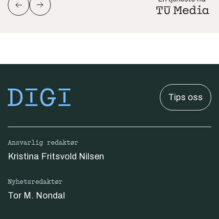
Tips oss
Ansvarlig redaktør
Kristina Fritsvold Nilsen
Nyhetsredaktør
Tor M. Nondal