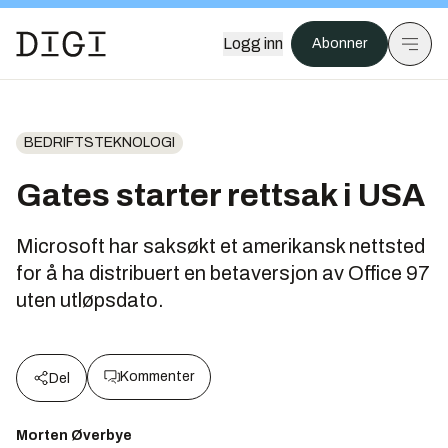
Logg inn
Abonner
BEDRIFTSTEKNOLOGI
Gates starter rettsak i USA
Microsoft har saksøkt et amerikansk nettsted
for å ha distribuert en betaversjon av Office 97
uten utløpsdato.
Kommenter
Del
Morten Øverbye