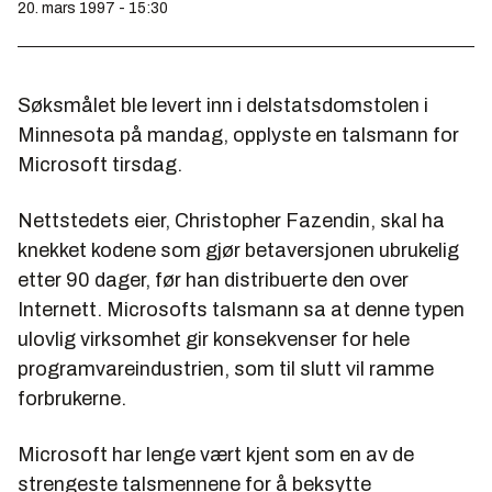
20. mars 1997 - 15:30
Søksmålet ble levert inn i delstatsdomstolen i
Minnesota på mandag, opplyste en talsmann for
Microsoft tirsdag.
Nettstedets eier, Christopher Fazendin, skal ha
knekket kodene som gjør betaversjonen ubrukelig
etter 90 dager, før han distribuerte den over
Internett. Microsofts talsmann sa at denne typen
ulovlig virksomhet gir konsekvenser for hele
programvareindustrien, som til slutt vil ramme
forbrukerne.
Microsoft har lenge vært kjent som en av de
strengeste talsmennene for å beksytte