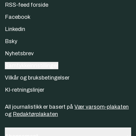
RSS-feed forside
Facebook
Linkedin
Bsky
Nyhetsbrev
Samtykkeinnstillinger
Vilkår og bruksbetingelser
KI-retningslinjer
All journalistikk er basert på
Vær varsom-plakaten
og
Redaktørplakaten