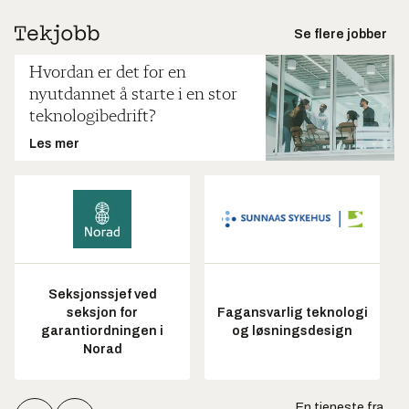
Se flere jobber
Hvordan er det for en
nyutdannet å starte i en stor
teknologibedrift?
Les mer
Seksjonssjef ved
seksjon for
Fagansvarlig teknologi
garantiordningen i
og løsningsdesign
Norad
En tjeneste fra