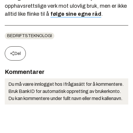
opphavsrettslige verk mot ulovlig bruk, men er ikke
alltid like flinke til å
følge sine egne råd
.
BEDRIFTSTEKNOLOGI
Del
Kommentarer
Du må være innlogget hos Ifrågasätt for å kommentere.
Bruk BankID for automatisk oppretting av brukerkonto.
Du kan kommentere under fullt navn eller med kallenavn.