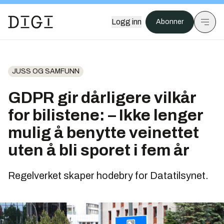
Logg inn
Abonner
JUSS OG SAMFUNN
GDPR gir dårligere vilkår
for bilistene: – Ikke lenger
mulig å benytte veinettet
uten å bli sporet i fem år
Regelverket skaper hodebry for Datatilsynet.