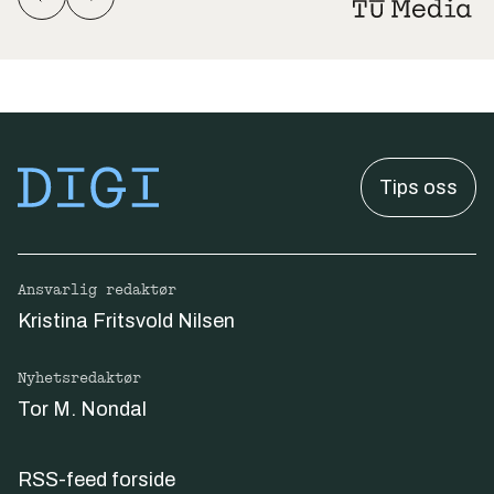
Tips oss
Ansvarlig redaktør
Kristina Fritsvold Nilsen
Nyhetsredaktør
Tor M. Nondal
RSS-feed forside