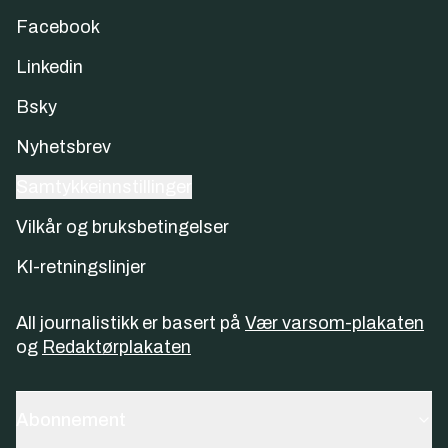
Facebook
Linkedin
Bsky
Nyhetsbrev
Samtykkeinnstillinger
Vilkår og bruksbetingelser
KI-retningslinjer
All journalistikk er basert på
Vær varsom-plakaten
og
Redaktørplakaten
Abonnement