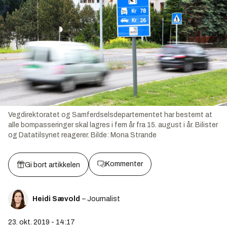
Vegdirektoratet og Samferdselsdepartementet har bestemt at
alle bompasseringer skal lagres i fem år fra 15. august i år. Bilister
og Datatilsynet reagerer.
Bilde:
Mona Strande
Kommenter
Gi bort artikkelen
Heidi Sævold
– Journalist
23. okt. 2019 - 14:17