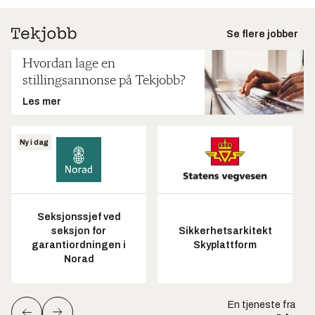
Se flere jobber
Hvordan lage en
stillingsannonse på Tekjobb?
Les mer
Ny i dag
Seksjonssjef ved
seksjon for
Sikkerhetsarkitekt
garantiordningen i
Skyplattform
Norad
En tjeneste fra