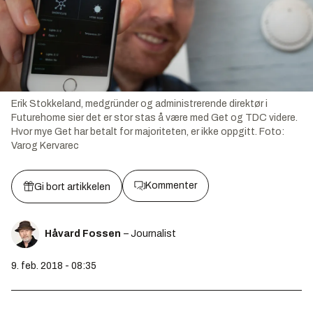
Erik Stokkeland, medgründer og administrerende direktør i
Futurehome sier det er stor stas å være med Get og TDC videre.
Hvor mye Get har betalt for majoriteten, er ikke oppgitt.
Foto:
Varog Kervarec
Kommenter
Gi bort artikkelen
Håvard Fossen
– Journalist
9. feb. 2018 - 08:35