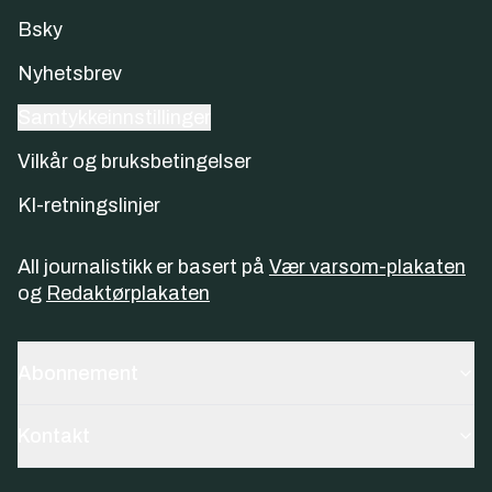
Bsky
Nyhetsbrev
Samtykkeinnstillinger
Vilkår og bruksbetingelser
KI-retningslinjer
All journalistikk er basert på
Vær varsom-plakaten
og
Redaktørplakaten
Abonnement
Kontakt