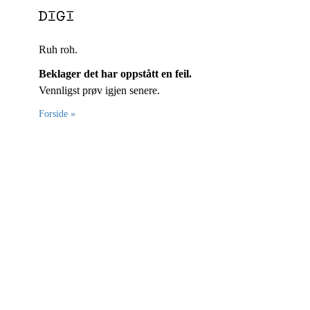
Ruh roh.
Beklager det har oppstått en feil.
Vennligst prøv igjen senere.
Forside »