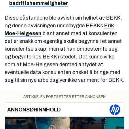
bedriftshemmeligheter
Disse påstandene ble avvist i sin helhet av BEKK,
og denne avvisningen underbygde BEKKs
Erik
Moe-Helgesen
blant annet med at konsulenten
det er snakk om egentlig skulle begynne i et annet
konsulentselskap, men at han ombestemte seg
og begynte hos BEKK i stedet. Det kunne virke
som at Moe-Helgesen dermed antydet at
eventuelle data konsulenten ønsket å bringe med
seg til sin nye arbeidsgiver ikke var ment for BEKK.
ARTIKKELEN FORTSETTER ETTER ANNONSEN
ANNONSØRINNHOLD