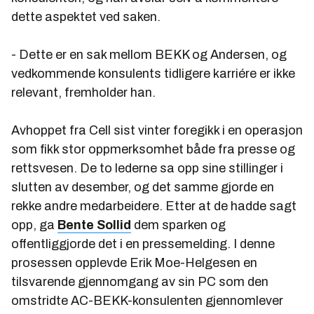
dette aspektet ved saken.
- Dette er en sak mellom BEKK og Andersen, og
vedkommende konsulents tidligere karriére er ikke
relevant, fremholder han.
Avhoppet fra Cell sist vinter foregikk i en operasjon
som fikk stor oppmerksomhet både fra presse og
rettsvesen. De to lederne sa opp sine stillinger i
slutten av desember, og det samme gjorde en
rekke andre medarbeidere. Etter at de hadde sagt
opp, ga
Bente Sollid
dem sparken og
offentliggjorde det i en pressemelding. I denne
prosessen opplevde Erik Moe-Helgesen en
tilsvarende gjennomgang av sin PC som den
omstridte AC-BEKK-konsulenten gjennomlever