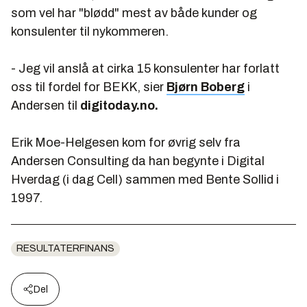
som vel har "blødd" mest av både kunder og
konsulenter til nykommeren.
- Jeg vil anslå at cirka 15 konsulenter har forlatt
oss til fordel for BEKK, sier
Bjørn Boberg
i
Andersen til
digitoday.no.
Erik Moe-Helgesen kom for øvrig selv fra
Andersen Consulting da han begynte i Digital
Hverdag (i dag Cell) sammen med Bente Sollid i
1997.
RESULTATERFINANS
Del