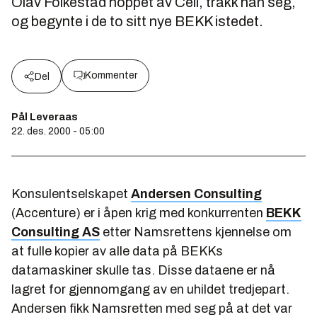
Olav Folkestad hoppet av Cell, trakk han seg,
og begynte i de to sitt nye BEKK istedet.
Kommenter
Del
Pål Leveraas
22. des. 2000 - 05:00
Konsulentselskapet
Andersen Consulting
(Accenture) er i åpen krig med konkurrenten
BEKK
Consulting AS
etter Namsrettens kjennelse om
at fulle kopier av alle data på BEKKs
datamaskiner skulle tas. Disse dataene er nå
lagret for gjennomgang av en uhildet tredjepart.
Andersen fikk Namsretten med seg på at det var