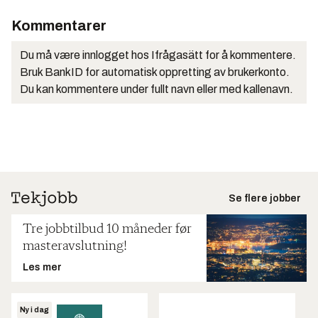
Kommentarer
Du må være innlogget hos Ifrågasätt for å kommentere.
Bruk BankID for automatisk oppretting av brukerkonto.
Du kan kommentere under fullt navn eller med kallenavn.
Se flere jobber
Tre jobbtilbud 10 måneder før
masteravslutning!
Les mer
Ny i dag