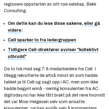
regissere oppstarten av sitt nye selskap, Bekk
Consulting.
Om dette kan du lese disse sakene,
eller gå
videre
:
Cell sparker to fra ledergruppen
Tidligere Cell-direktører avviser "kollektivt
utbrudd"
De to tok med seg 7-8 medarbeidere fra Cell. I
tillegg rekrutterte de altså minst én som hadde
takket ja til Cell og sagt opp i AC, men som ikke
hadde begynt ennå - nemlig konsulenten fra AC.
digitoday.no har ikke fått brakt på det rene hvorvidt
det var Moe-Helgesen selv som ansatte
konsulenten, og han avslår selv å kommentere