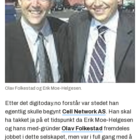
Olav Folkestad og Erik Moe-Helgesen.
Etter det digitoday.no forstår var stedet han
egentlig skulle begynt
Cell Network AS
. Han skal
ha takket ja på et tidspunkt da Erik Moe-Helgesen
og hans med-gründer
Olav Folkestad
fremdeles
jobbet i dette selskapet, men var i full gang med å