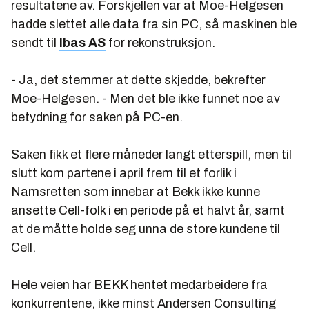
resultatene av. Forskjellen var at Moe-Helgesen
hadde slettet alle data fra sin PC, så maskinen ble
sendt til
Ibas AS
for rekonstruksjon.
- Ja, det stemmer at dette skjedde, bekrefter
Moe-Helgesen. - Men det ble ikke funnet noe av
betydning for saken på PC-en.
Saken fikk et flere måneder langt etterspill, men til
slutt kom partene i april frem til et forlik i
Namsretten som innebar at Bekk ikke kunne
ansette Cell-folk i en periode på et halvt år, samt
at de måtte holde seg unna de store kundene til
Cell.
Hele veien har BEKK hentet medarbeidere fra
konkurrentene, ikke minst Andersen Consulting