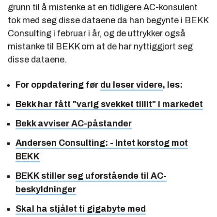
grunn til å mistenke at en tidligere AC-konsulent
tok med seg disse dataene da han begynte i BEKK
Consulting i februar i år, og de uttrykker også
mistanke til BEKK om at de har nyttiggjort seg
disse dataene.
For oppdatering før
du leser videre
, les:
Bekk har fått "varig svekket tillit" i markedet
Bekk avviser AC-påstander
Andersen Consulting: - Intet korstog mot
BEKK
BEKK stiller seg uforstående til AC-
beskyldninger
Skal ha stjålet ti gigabyte med