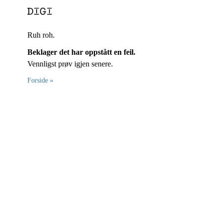
Ruh roh.
Beklager det har oppstått en feil.
Vennligst prøv igjen senere.
Forside »