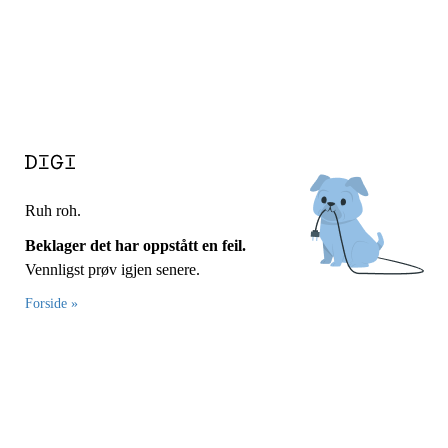
Ruh roh.
Beklager det har oppstått en feil.
Vennligst prøv igjen senere.
Forside »