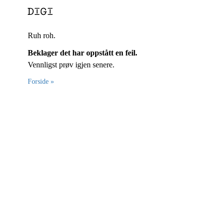
Ruh roh.
Beklager det har oppstått en feil.
Vennligst prøv igjen senere.
Forside »