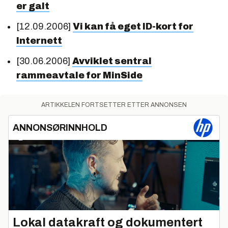
er galt
[12.09.2006]
Vi kan få eget ID-kort for
Internett
[30.06.2006]
Avviklet sentral
rammeavtale for MinSide
ARTIKKELEN FORTSETTER ETTER ANNONSEN
ANNONSØRINNHOLD
Lokal datakraft og dokumentert