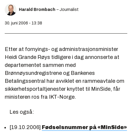
Harald Brombach
– Journalist
30. juni 2006 - 13:38
Etter at fornyings- og administrasjonsminister
Heidi Grande Røys tidligere i dag annonserte at
departementet sammen med
Brønnøysundregistrene og Bankenes
Betalingssentral har avviklet en rammeavtale om
sikkerhetsportaltjenester knyttet til MinSide, får
ministeren ros fra IKT-Norge.
Les også:
[19.10.2006]
Fødselsnummer på «MinSide»