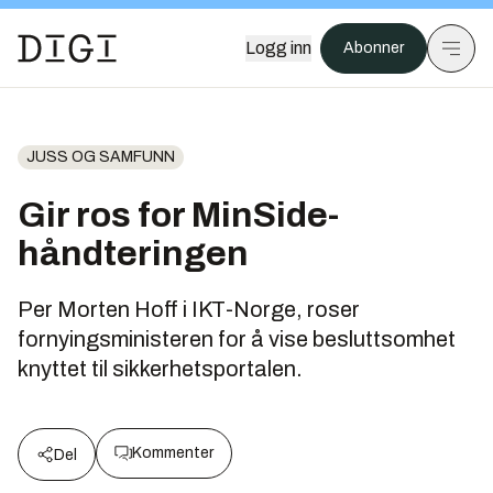
Logg inn
Abonner
JUSS OG SAMFUNN
Gir ros for MinSide-
håndteringen
Per Morten Hoff i IKT-Norge, roser
fornyingsministeren for å vise besluttsomhet
knyttet til sikkerhetsportalen.
Kommenter
Del