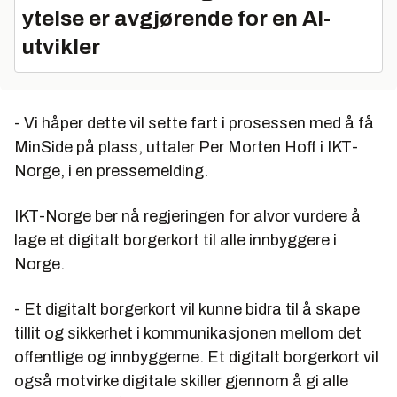
ytelse er avgjørende for en AI-
utvikler
- Vi håper dette vil sette fart i prosessen med å få
MinSide på plass, uttaler Per Morten Hoff i IKT-
Norge, i en pressemelding.
IKT-Norge ber nå regjeringen for alvor vurdere å
lage et digitalt borgerkort til alle innbyggere i
Norge.
- Et digitalt borgerkort vil kunne bidra til å skape
tillit og sikkerhet i kommunikasjonen mellom det
offentlige og innbyggerne. Et digitalt borgerkort vil
også motvirke digitale skiller gjennom å gi alle