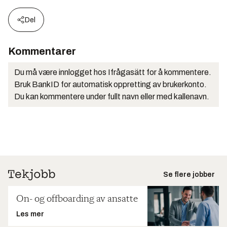
Del
Kommentarer
Du må være innlogget hos Ifrågasätt for å kommentere.
Bruk BankID for automatisk oppretting av brukerkonto.
Du kan kommentere under fullt navn eller med kallenavn.
Se flere jobber
On- og offboarding av ansatte
Les mer