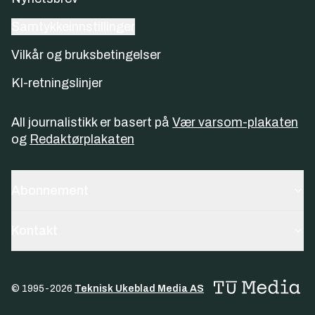
Samtykkeinnstillinger
Vilkår og bruksbetingelser
KI-retningslinjer
All journalistikk er basert på
Vær varsom-plakaten
og
Redaktørplakaten
Abonnement
Kontakt
© 1995-
2026
Teknisk Ukeblad Media AS