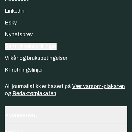
Linkedin
Bsky
Nyhetsbrev
Samtykkeinnstillinger
Vilkår og bruksbetingelser
KI-retningslinjer
All journalistikk er basert på
Vær varsom-plakaten
og
Redaktørplakaten
Abonnement
Kontakt