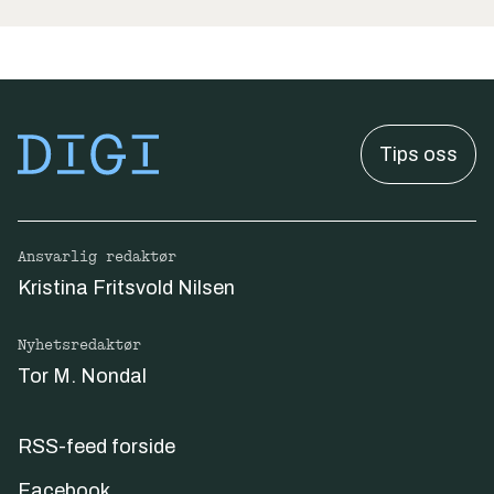
Tips oss
Ansvarlig redaktør
Kristina Fritsvold Nilsen
Nyhetsredaktør
Tor M. Nondal
RSS-feed forside
Facebook