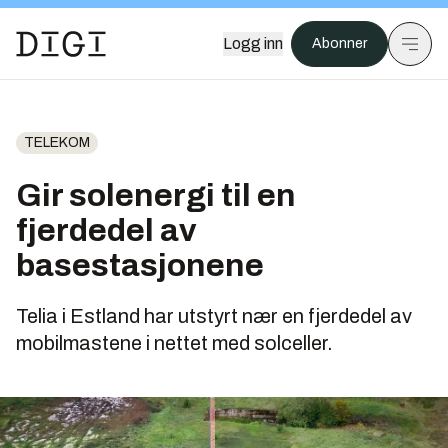
Logg inn
Abonner
TELEKOM
Gir solenergi til en
fjerdedel av
basestasjonene
Telia i Estland har utstyrt nær en fjerdedel av
mobilmastene i nettet med solceller.