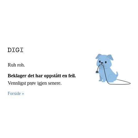
Ruh roh.
Beklager det har oppstått en feil.
Vennligst prøv igjen senere.
Forside »