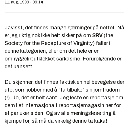
11. aug. 1999 - 09:14
Javisst, det finnes mange gærninger på nettet. Nå
er jeg riktig nok ikke helt sikker på om
SRV
(the
Society for the Recapture of Virginity) faller i
denne kategorien, eller om det hele er en
omhyggelig utklekket sarkasme. Foruroligende er
det uansett.
Du skjønner, det finnes faktisk en hel bevegelse der
ute, som jobber med å "ta tilbake" sin jomfrudom
(!). Jo, det er helt sant. Jeg leste en reportasje om
dem i et internasjonalt reportasjemagasin her for
et par uker siden. Og av alle meningsløse ting å
kjempe for, så må da virkelig denne ta kaka!