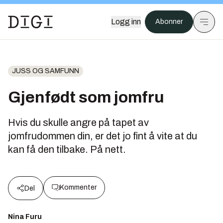
Logg inn
Abonner
JUSS OG SAMFUNN
Gjenfødt som jomfru
Hvis du skulle angre på tapet av
jomfrudommen din, er det jo fint å vite at du
kan få den tilbake. På nett.
Kommenter
Del
Nina Furu