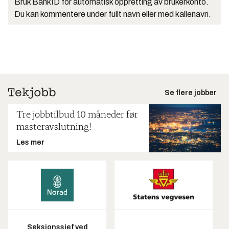
Bruk BankID for automatisk oppretting av brukerkonto.
Du kan kommentere under fullt navn eller med kallenavn.
Se flere jobber
Tre jobbtilbud 10 måneder før
masteravslutning!
Les mer
Seksjonssjef ved