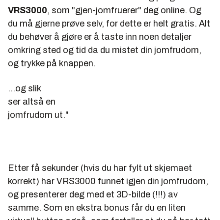
VRS3000
, som "gjen-jomfruerer" deg online. Og
du må gjerne prøve selv, for dette er helt gratis. Alt
du behøver å gjøre er å taste inn noen detaljer
omkring sted og tid da du mistet din jomfrudom,
og trykke på knappen.
...og slik
ser altså en
jomfrudom ut."
Etter få sekunder (hvis du har fylt ut skjemaet
korrekt) har VRS3000 funnet igjen din jomfrudom,
og presenterer deg med et 3D-bilde (!!!) av
samme. Som en ekstra bonus får du en liten