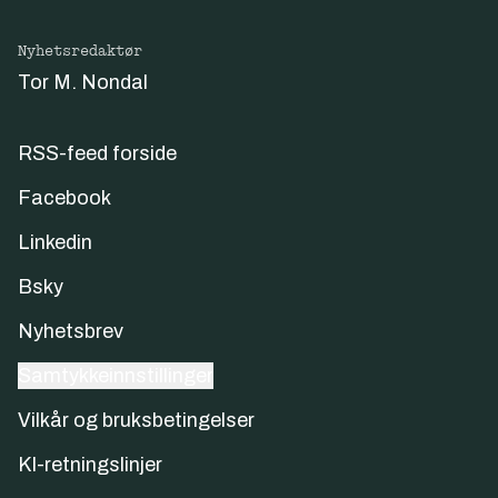
Nyhetsredaktør
Tor M. Nondal
RSS-feed forside
Facebook
Linkedin
Bsky
Nyhetsbrev
Samtykkeinnstillinger
Vilkår og bruksbetingelser
KI-retningslinjer