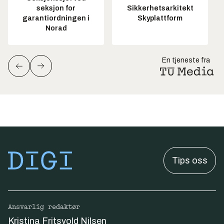
seksjon for
Sikkerhetsarkitekt
garantiordningen i
Skyplattform
Norad
En tjeneste fra
Tips oss
Ansvarlig redaktør
Kristina Fritsvold Nilsen