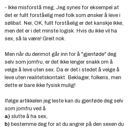
- Ikke misforstå meg. Jeg synes for eksempel at
det er fullt forståelig med folk som ønsker å leve i
sølibat. Nei, OK, fullt forståelig er det kanskje ikke,
men det er i det minste logisk. Hvis du ikke vil ha
sex, så la være! Greit nok.
Men når du derimot går inn for å "gjenføde" deg
selv som jomfru, er det ikke lenger snakk om å
velge å leve uten sex. Da er det i stedet å velge å
leve uten realitetskontakt. Beklager, folkens, men
dette er bare ikke fysisk mulig!
Ifølge artikkelen jeg leste kan du gjenføde deg selv
som jomfru ved å
a)
slutte å ha sex,
b)
bestemme deg for at du angrer på den sexen du