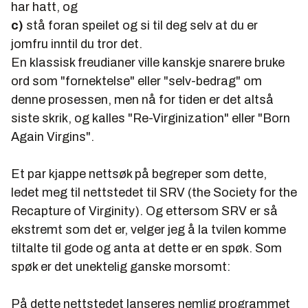
har hatt, og
c)
stå foran speilet og si til deg selv at du er
jomfru inntil du tror det.
En klassisk freudianer ville kanskje snarere bruke
ord som "fornektelse" eller "selv-bedrag" om
denne prosessen, men nå for tiden er det altså
siste skrik, og kalles
"Re-Virginization"
eller
"Born
Again Virgins"
.
Et par kjappe nettsøk på begreper som dette,
ledet meg til nettstedet til SRV (the Society for the
Recapture of Virginity). Og ettersom SRV er så
ekstremt som det er, velger jeg å la tvilen komme
tiltalte til gode og anta at dette er en spøk. Som
spøk er det unektelig ganske morsomt:
På dette nettstedet lanseres nemlig programmet