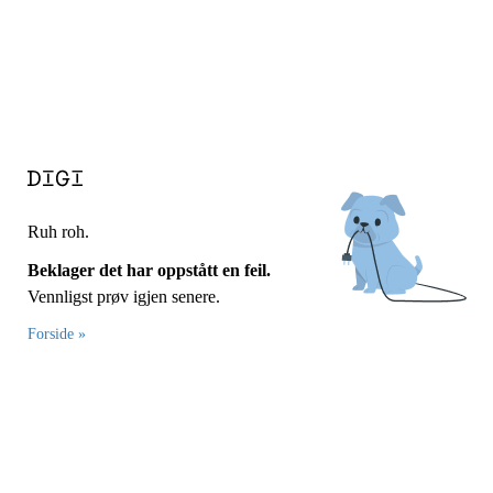
Ruh roh.
Beklager det har oppstått en feil.
Vennligst prøv igjen senere.
Forside »