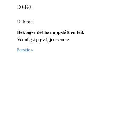
Ruh roh.
Beklager det har oppstått en feil.
Vennligst prøv igjen senere.
Forside »