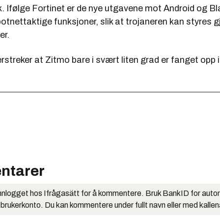
. Ifølge Fortinet er de nye utgavene mot Android og Bl
otnettaktige funksjoner, slik at trojaneren kan styres
er.
rstreker at Zitmo bare i svært liten grad er fanget opp
ntarer
nlogget hos Ifrågasätt for å kommentere. Bruk BankID for auto
 brukerkonto. Du kan kommentere under fullt navn eller med kalle