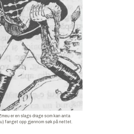
 Zmeu er en slags drage som kan anta
 zmeu) fanget opp gjennom søk på nettet.