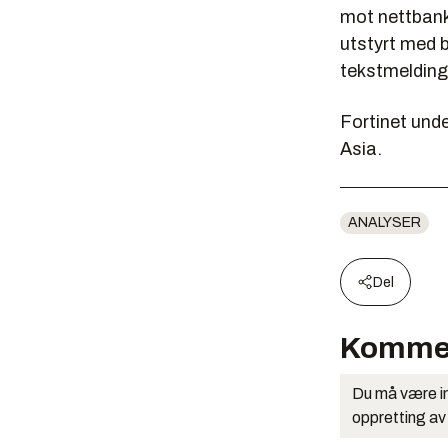
mot nettbank
utstyrt med b
tekstmelding
Fortinet unde
Asia.
ANALYSER
Del
Komme
Du må være in
oppretting av