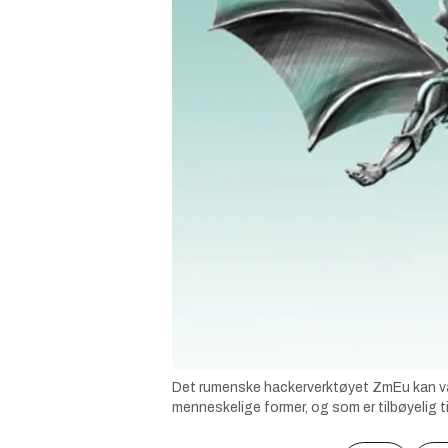
Det rumenske hackerverktøyet ZmEu kan vær
menneskelige former, og som er tilbøyelig ti