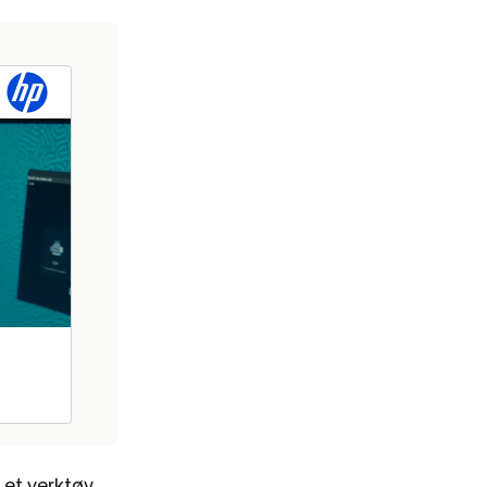
 et verktøy