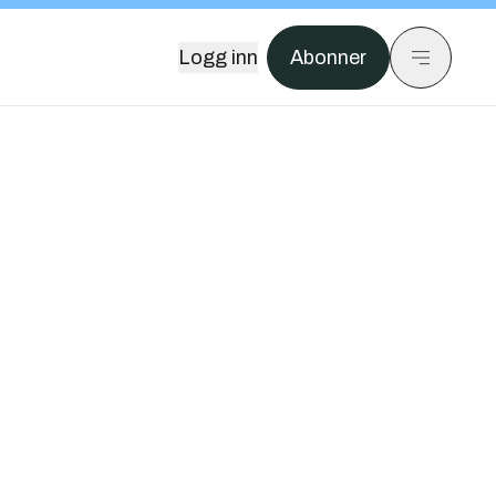
Logg inn
Abonner