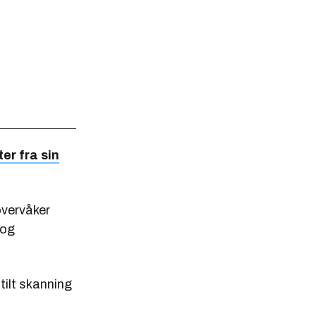
ter fra sin
overvåker
 og
tilt skanning