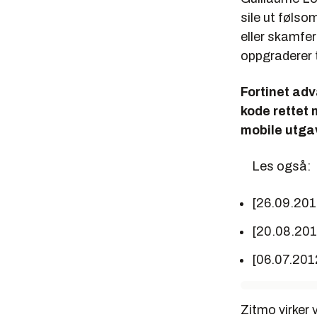
sile ut følso
eller skamfer
oppgraderer 
Fortinet adv
kode rettet 
mobile utga
Les også:
[26.09.20
[20.08.20
[06.07.201
Zitmo virker