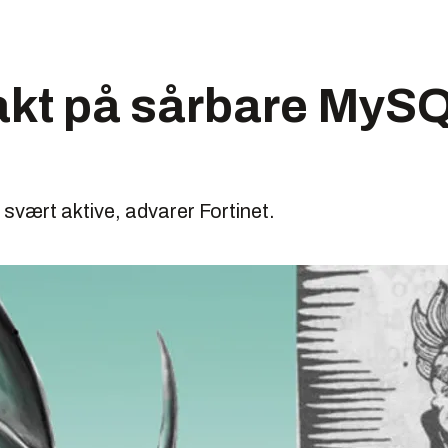
akt på sårbare MyS
svært aktive, advarer Fortinet.