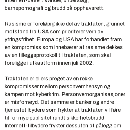
Internett-basert svindel, underslag,
barnepornografi og brudd på opphavsrett.
Rasisme er foreløpig ikke del av traktaten, grunnet
motstand fra USA som prioriterer vern av
ytringsfrihet. Europa og USA har forhandlet fram
en kompromiss som innebærer at rasisme dekkes
av en tilleggsprotokoll til traktaten, som skal
foreligge i utkastform innen juli 2002.
Traktaten er ellers preget av en rekke
kompromisser mellom personvernhensyn og
kampen mot kyberkrim. Personvernorganisasjoner
er misfornøyd. Det samme er banker og andre
tjenestetilbydere som frykter at traktaten vil føre
til for mye publisitet rundt sikkerhetsbrudd.
Internett-tilbydere frykter dessuten at pålegg om