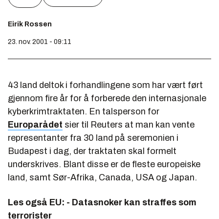
Eirik Rossen
23. nov. 2001 - 09:11
43 land deltok i forhandlingene som har vært ført
gjennom fire år for å forberede den internasjonale
kyberkrimtraktaten. En talsperson for
Europarådet
sier til Reuters at man kan vente
representanter fra 30 land på seremonien i
Budapest i dag, der traktaten skal formelt
underskrives. Blant disse er de fleste europeiske
land, samt Sør-Afrika, Canada, USA og Japan.
Les også
EU: - Datasnoker kan straffes som
terrorister