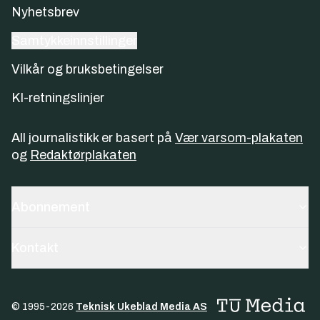
Nyhetsbrev
Samtykkeinnstillinger
Vilkår og bruksbetingelser
KI-retningslinjer
All journalistikk er basert på
Vær varsom-plakaten
og
Redaktørplakaten
Abonnement
Kontakt
© 1995-
2026
Teknisk Ukeblad Media AS