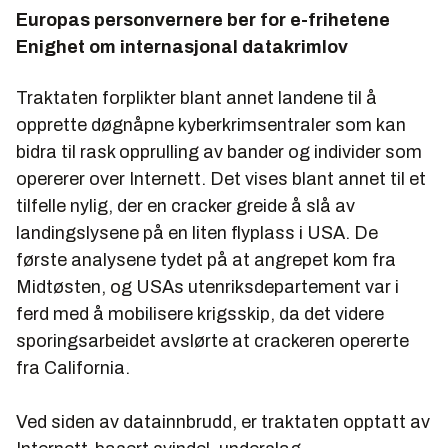
Europas personvernere ber for e-frihetene
Enighet om internasjonal datakrimlov
Traktaten forplikter blant annet landene til å
opprette døgnåpne kyberkrimsentraler som kan
bidra til rask opprulling av bander og individer som
opererer over Internett. Det vises blant annet til et
tilfelle nylig, der en cracker greide å slå av
landingslysene på en liten flyplass i USA. De
første analysene tydet på at angrepet kom fra
Midtøsten, og USAs utenriksdepartement var i
ferd med å mobilisere krigsskip, da det videre
sporingsarbeidet avslørte at crackeren opererte
fra California.
Ved siden av datainnbrudd, er traktaten opptatt av