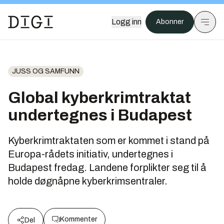
Logg inn
Abonner
JUSS OG SAMFUNN
Global kyberkrimtraktat
undertegnes i Budapest
Kyberkrimtraktaten som er kommet i stand på
Europa-rådets initiativ, undertegnes i
Budapest fredag. Landene forplikter seg til å
holde døgnåpne kyberkrimsentraler.
Kommenter
Del