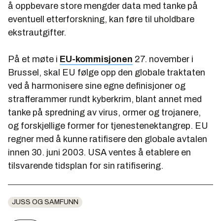
å oppbevare store mengder data med tanke på
eventuell etterforskning, kan føre til uholdbare
ekstrautgifter.
På et møte i
EU-kommisjonen
27. november i
Brussel, skal EU følge opp den globale traktaten
ved å harmonisere sine egne definisjoner og
strafferammer rundt kyberkrim, blant annet med
tanke på spredning av virus, ormer og trojanere,
og forskjellige former for tjenestenektangrep. EU
regner med å kunne ratifisere den globale avtalen
innen 30. juni 2003. USA ventes å etablere en
tilsvarende tidsplan for sin ratifisering.
JUSS OG SAMFUNN