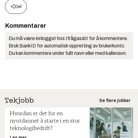
Del
Kommentarer
Du må være innlogget hos Ifrågasätt for å kommentere.
Bruk BankID for automatisk oppretting av brukerkonto.
Du kan kommentere under fullt navn eller med kallenavn.
Se flere jobber
Hvordan er det for en
nyutdannet å starte i en stor
teknologibedrift?
Les mer