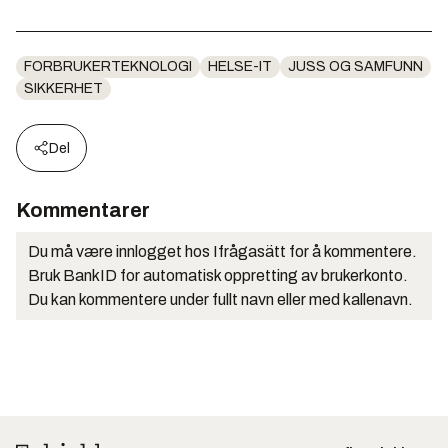
FORBRUKERTEKNOLOGI
HELSE-IT
JUSS OG SAMFUNN
SIKKERHET
Del
Kommentarer
Du må være innlogget hos Ifrågasätt for å kommentere.
Bruk BankID for automatisk oppretting av brukerkonto.
Du kan kommentere under fullt navn eller med kallenavn.