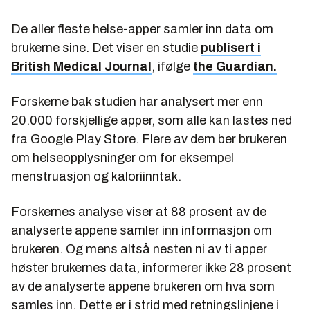
De aller fleste helse-apper samler inn data om
brukerne sine. Det viser en studie
publisert i
British Medical Journal
, ifølge
the Guardian.
Forskerne bak studien har analysert mer enn
20.000 forskjellige apper, som alle kan lastes ned
fra Google Play Store. Flere av dem ber brukeren
om helseopplysninger om for eksempel
menstruasjon og kaloriinntak.
Forskernes analyse viser at 88 prosent av de
analyserte appene samler inn informasjon om
brukeren. Og mens altså nesten ni av ti apper
høster brukernes data, informerer ikke 28 prosent
av de analyserte appene brukeren om hva som
samles inn. Dette er i strid med retningslinjene i