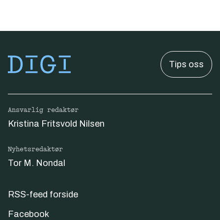
Tips oss
Ansvarlig redaktør
Kristina Fritsvold Nilsen
Nyhetsredaktør
Tor M. Nondal
RSS-feed forside
Facebook