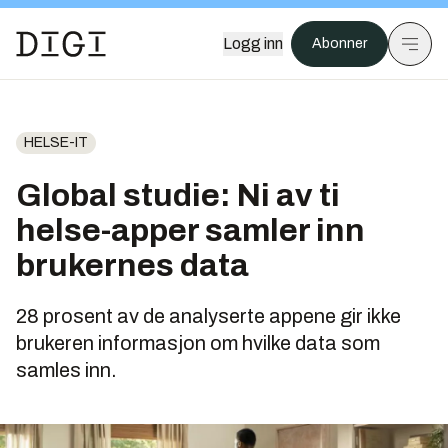
Logg inn
Abonner
HELSE-IT
Global studie: Ni av ti
helse-apper samler inn
brukernes data
28 prosent av de analyserte appene gir ikke
brukeren informasjon om hvilke data som
samles inn.