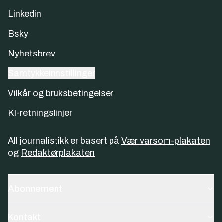
Linkedin
Bsky
Nyhetsbrev
Samtykkeinnstillinger
Vilkår og bruksbetingelser
KI-retningslinjer
All journalistikk er basert på
Vær varsom-plakaten
og
Redaktørplakaten
Abonnement
Kontakt