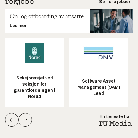
Se flere jobber
On- og offboarding av ansatte
Les mer
Seksjonssjef ved
Software Asset
seksjon for
Management (SAM)
garantiordningen i
Lead
Norad
En tjeneste fra