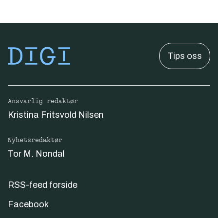
Tips oss
Ansvarlig redaktør
Kristina Fritsvold Nilsen
Nyhetsredaktør
Tor M. Nondal
RSS-feed forside
Facebook