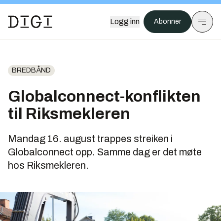
Logg inn
Abonner
BREDBÅND
Globalconnect-konflikten
til Riksmekleren
Mandag 16. august trappes streiken i
Globalconnect opp. Samme dag er det møte
hos Riksmekleren.