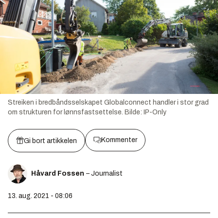
Streiken i bredbåndsselskapet Globalconnect handler i stor grad
om strukturen for lønnsfastsettelse.
Bilde:
IP-Only
Kommenter
Gi bort artikkelen
Håvard Fossen
– Journalist
13. aug. 2021 - 08:06