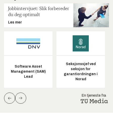
Jobbintervjuet: Slik forbereder
du deg optimalt
Les mer
Seksjonssjef ved
Software Asset
seksjon for
Management (SAM)
garantiordningen i
Lead
Norad
En tjeneste fra