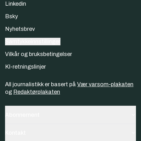
Linkedin
Bsky
Nyhetsbrev
Samtykkeinnstillinger
Vilkår og bruksbetingelser
KI-retningslinjer
All journalistikk er basert på
Vær varsom-plakaten
og
Redaktørplakaten
Abonnement
Kontakt