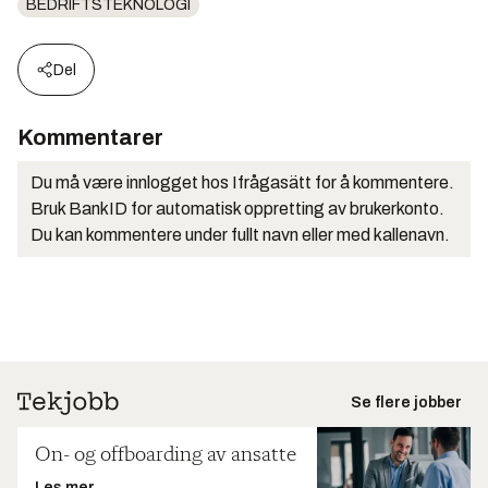
BEDRIFTSTEKNOLOGI
Del
Kommentarer
Du må være innlogget hos Ifrågasätt for å kommentere.
Bruk BankID for automatisk oppretting av brukerkonto.
Du kan kommentere under fullt navn eller med kallenavn.
Se flere jobber
On- og offboarding av ansatte
Les mer