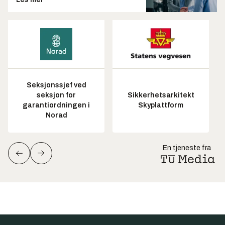
Seksjonssjef ved
seksjon for
Sikkerhetsarkitekt
garantiordningen i
Skyplattform
Norad
En tjeneste fra