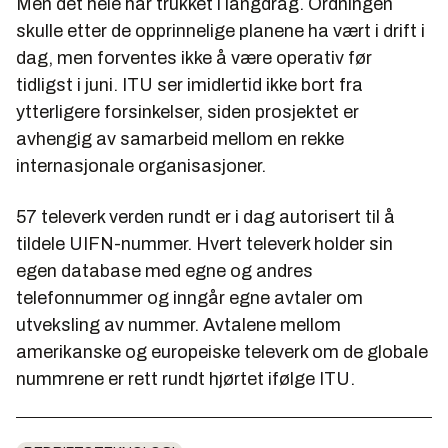
Men det hele har trukket i langdrag. Ordningen
skulle etter de opprinnelige planene ha vært i drift i
dag, men forventes ikke å være operativ før
tidligst i juni. ITU ser imidlertid ikke bort fra
ytterligere forsinkelser, siden prosjektet er
avhengig av samarbeid mellom en rekke
internasjonale organisasjoner.
57 televerk verden rundt er i dag autorisert til å
tildele UIFN-nummer. Hvert televerk holder sin
egen database med egne og andres
telefonnummer og inngår egne avtaler om
utveksling av nummer. Avtalene mellom
amerikanske og europeiske televerk om de globale
nummrene er rett rundt hjørtet ifølge ITU.