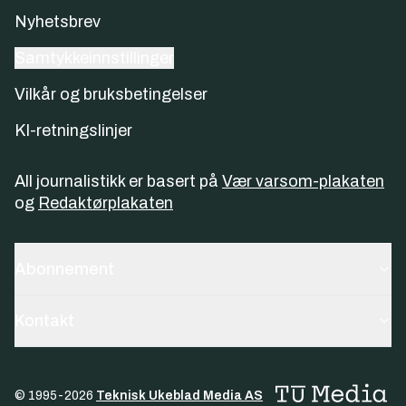
Nyhetsbrev
Samtykkeinnstillinger
Vilkår og bruksbetingelser
KI-retningslinjer
All journalistikk er basert på
Vær varsom-plakaten
og
Redaktørplakaten
Abonnement
Kontakt
© 1995-
2026
Teknisk Ukeblad Media AS