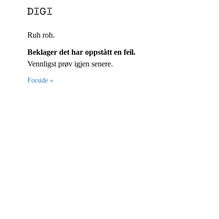
Ruh roh.
Beklager det har oppstått en feil.
Vennligst prøv igjen senere.
Forside »