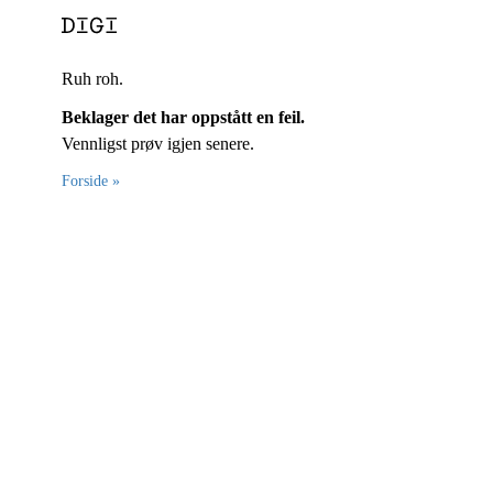
Ruh roh.
Beklager det har oppstått en feil.
Vennligst prøv igjen senere.
Forside »