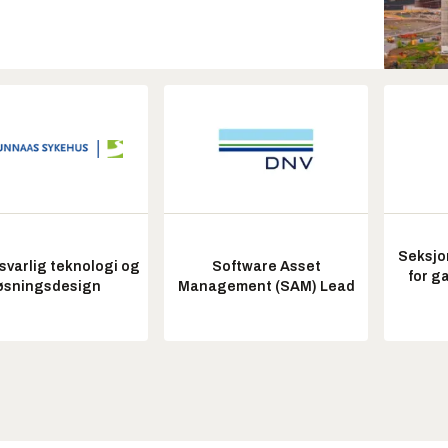
Seksjo
varlig teknologi og
Software Asset
for g
øsningsdesign
Management (SAM) Lead