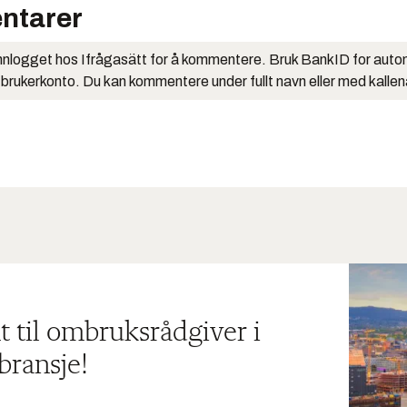
ntarer
nlogget hos Ifrågasätt for å kommentere. Bruk BankID for auto
 brukerkonto. Du kan kommentere under fullt navn eller med kalle
t til ombruksrådgiver i
bransje!