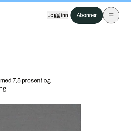
Logg inn
Abonner
 med 7,5 prosent og
ng.