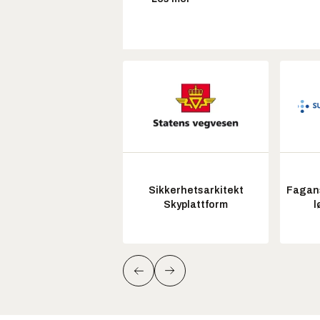
Sikkerhetsarkitekt
Fagans
Skyplattform
l