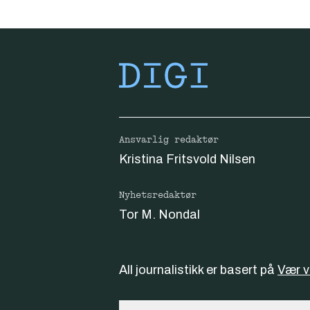
Ansvarlig redaktør
Kristina Fritsvold Nilsen
Nyhetsredaktør
Tor M. Nondal
All journalistikk er basert på
Vær 