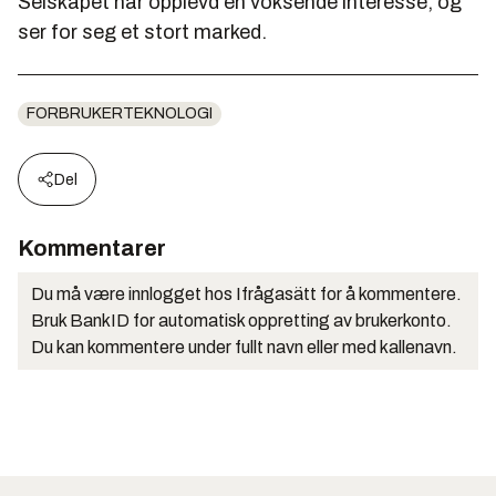
Selskapet har opplevd en voksende interesse, og
ser for seg et stort marked.
FORBRUKERTEKNOLOGI
Del
Kommentarer
Du må være innlogget hos Ifrågasätt for å kommentere.
Bruk BankID for automatisk oppretting av brukerkonto.
Du kan kommentere under fullt navn eller med kallenavn.