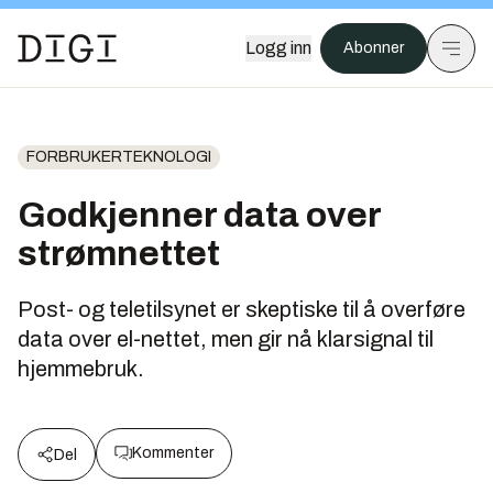
Logg inn
Abonner
FORBRUKERTEKNOLOGI
Godkjenner data over
strømnettet
Post- og teletilsynet er skeptiske til å overføre
data over el-nettet, men gir nå klarsignal til
hjemmebruk.
Kommenter
Del