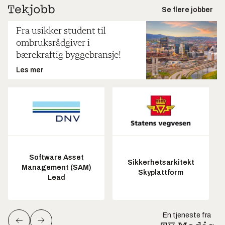
Se flere jobber
Fra usikker student til
ombruksrådgiver i
bærekraftig byggebransje!
Les mer
Software Asset
Sikkerhetsarkitekt
Management (SAM)
Skyplattform
Lead
En tjeneste fra