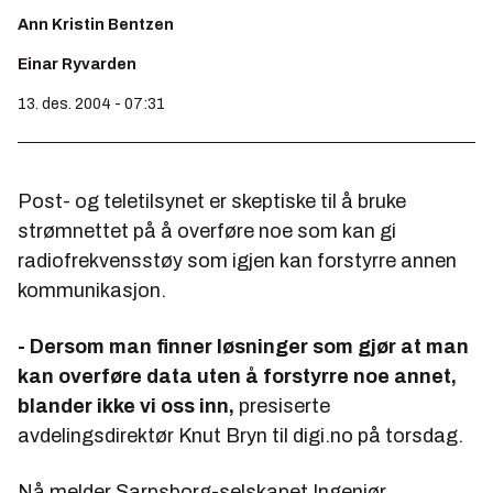
Ann Kristin Bentzen
Einar Ryvarden
13. des. 2004 - 07:31
Post- og teletilsynet er skeptiske til å bruke
strømnettet på å overføre noe som kan gi
radiofrekvensstøy som igjen kan forstyrre annen
kommunikasjon.
- Dersom man finner løsninger som gjør at man
kan overføre data uten å forstyrre noe annet,
blander ikke vi oss inn,
presiserte
avdelingsdirektør Knut Bryn til digi.no på torsdag.
Nå melder Sarpsborg-selskapet Ingeniør