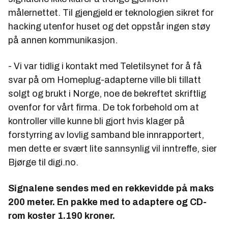
målernettet. Til gjengjeld er teknologien sikret for
hacking utenfor huset og det oppstår ingen støy
på annen kommunikasjon.
- Vi var tidlig i kontakt med Teletilsynet for å få
svar på om Homeplug-adapterne ville bli tillatt
solgt og brukt i Norge, noe de bekreftet skriftlig
ovenfor for vårt firma. De tok forbehold om at
kontroller ville kunne bli gjort hvis klager på
forstyrring av lovlig samband ble innrapportert,
men dette er svært lite sannsynlig vil inntreffe, sier
Bjørge til digi.no.
Signalene sendes med en rekkevidde på maks
200 meter. En pakke med to adaptere og CD-
rom koster 1.190 kroner.