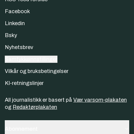
Facebook
Linkedin
Bsky
Nyhetsbrev
Samtykkeinnstillinger
Vilkår og bruksbetingelser
KI-retningslinjer
All journalistikk er basert på
Vær varsom-plakaten
og
Redaktørplakaten
Abonnement