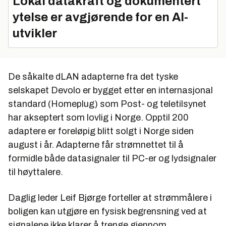
Lokal datakraft og dokumentert
ytelse er avgjørende for en AI-
utvikler
De såkalte dLAN adapterne fra det tyske
selskapet Devolo er bygget etter en internasjonal
standard (Homeplug) som Post- og teletilsynet
har akseptert som lovlig i Norge. Opptil 200
adaptere er foreløpig blitt solgt i Norge siden
august i år. Adapterne får strømnettet til å
formidle både datasignaler til PC-er og lydsignaler
til høyttalere.
Daglig leder Leif Bjørge forteller at strømmålere i
boligen kan utgjøre en fysisk begrensning ved at
signalene ikke klarer å trenge gjennom