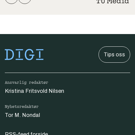
Tips oss
Ansvarlig redaktør
Kristina Fritsvold Nilsen
Nyhetsredaktør
Tor M. Nondal
RSS-feed forside