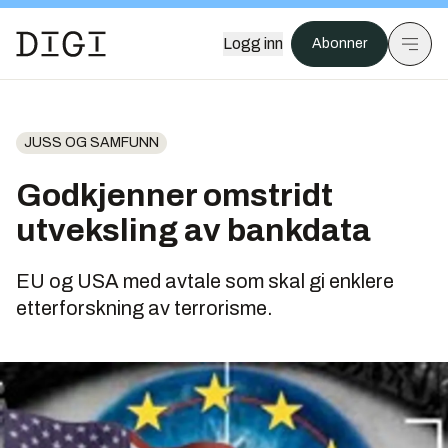
Logg inn
Abonner
JUSS OG SAMFUNN
Godkjenner omstridt
utveksling av bankdata
EU og USA med avtale som skal gi enklere
etterforskning av terrorisme.