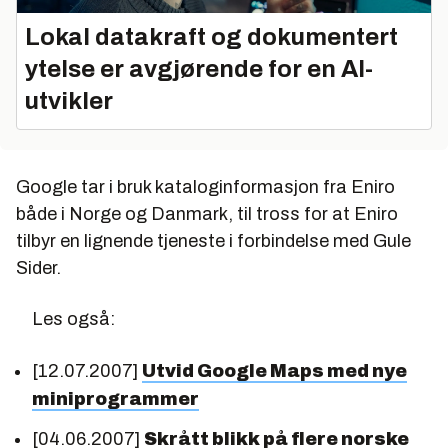
Lokal datakraft og dokumentert
ytelse er avgjørende for en AI-
utvikler
Google tar i bruk kataloginformasjon fra Eniro
både i Norge og Danmark, til tross for at Eniro
tilbyr en lignende tjeneste i forbindelse med Gule
Sider.
Les også:
[12.07.2007]
Utvid Google Maps med nye
miniprogrammer
[04.06.2007]
Skrått blikk på flere norske