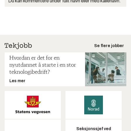
Du kan kommentere under fullt navn eller med kallenavn.
Se flere jobber
Hvordan er det for en
nyutdannet å starte i en stor
teknologibedrift?
Les mer
Seksjonssjef ved