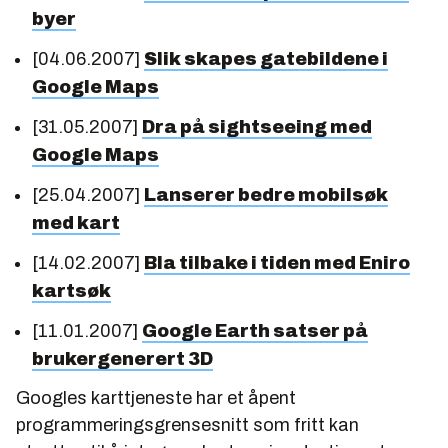
byer
[04.06.2007]
Slik skapes gatebildene i
Google Maps
[31.05.2007]
Dra på sightseeing med
Google Maps
[25.04.2007]
Lanserer bedre mobilsøk
med kart
[14.02.2007]
Bla tilbake i tiden med Eniro
kartsøk
[11.01.2007]
Google Earth satser på
brukergenerert 3D
Googles karttjeneste har et åpent
programmeringsgrensesnitt som fritt kan