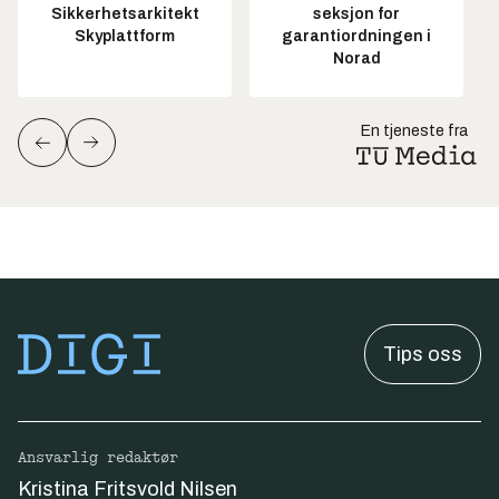
Sikkerhetsarkitekt
seksjon for
Skyplattform
garantiordningen i
Norad
En tjeneste fra
Tips oss
Ansvarlig redaktør
Kristina Fritsvold Nilsen