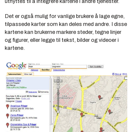
utnyttes til å integrere kartene i andre tjenester.
Det er også mulig for vanlige brukere å lage egne,
tilpassede karter som kan deles med andre. I disse
kartene kan brukerne markere steder, tegne linjer
og figurer, eller legge til tekst, bilder og videoer i
kartene.