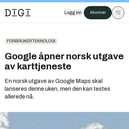
Logg inn
Abonner
FORBRUKERTEKNOLOGI
Google åpner norsk utgave
av karttjeneste
En norsk utgave av Google Maps skal
lanseres denne uken, men den kan testes
allerede nå.