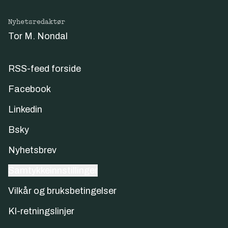
Nyhetsredaktør
Tor M. Nondal
RSS-feed forside
Facebook
Linkedin
Bsky
Nyhetsbrev
Samtykkeinnstillinger
Vilkår og bruksbetingelser
KI-retningslinjer