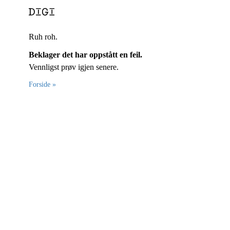
Ruh roh.
Beklager det har oppstått en feil.
Vennligst prøv igjen senere.
Forside »