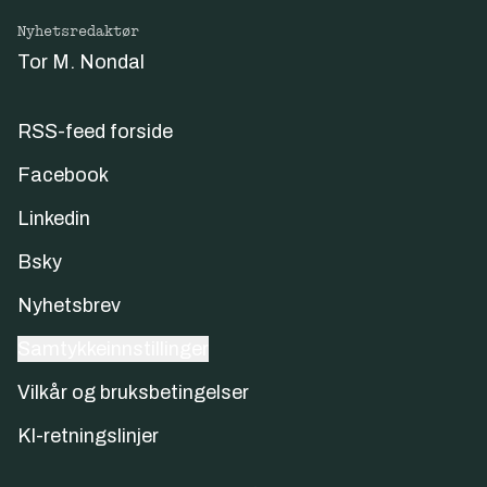
Nyhetsredaktør
Tor M. Nondal
RSS-feed forside
Facebook
Linkedin
Bsky
Nyhetsbrev
Samtykkeinnstillinger
Vilkår og bruksbetingelser
KI-retningslinjer