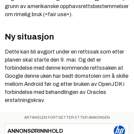
grunn av amerikanske opphavsrettsbestemmelser
om rimelig bruk («fair use»).
Ny situasjon
Dette kan bli avgjort under en rettssak som etter
planen skal starte den 9. mai. Og det er
forbindelse med denne kommende rettssaken at
Google denne uken har bedt domstolen om å skille
mellom Android før og etter bruken av OpenJDK i
forbindelse med behandlingen av Oracles
erstatningskrav.
ARTIKKELEN FORTSETTER ETTER ANNONSEN
ANNONSØRINNHOLD