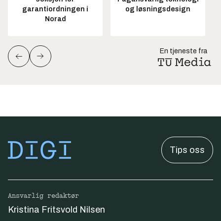
garantiordningen i
og løsningsdesign
Norad
En tjeneste fra
Tips oss
Ansvarlig redaktør
Kristina Fritsvold Nilsen