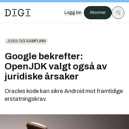
Logg inn
Abonner
JUSS OG SAMFUNN
Google bekrefter:
OpenJDK valgt også av
juridiske årsaker
Oracles kode kan sikre Android mot framtidige
erstatningskrav.