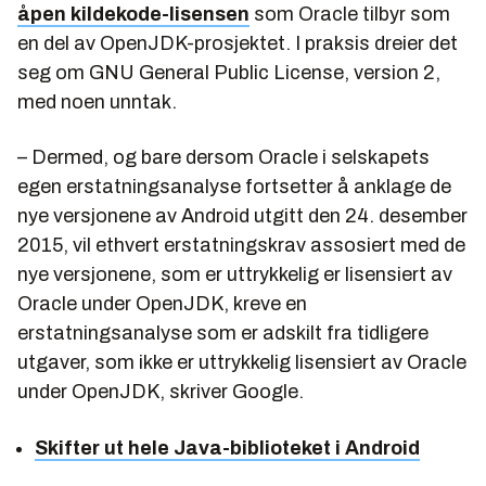
åpen kildekode-lisensen
som Oracle tilbyr som
en del av OpenJDK-prosjektet. I praksis dreier det
seg om GNU General Public License, version 2,
med noen unntak.
– Dermed, og bare dersom Oracle i selskapets
egen erstatningsanalyse fortsetter å anklage de
nye versjonene av Android utgitt den 24. desember
2015, vil ethvert erstatningskrav assosiert med de
nye versjonene, som er uttrykkelig er lisensiert av
Oracle under OpenJDK, kreve en
erstatningsanalyse som er adskilt fra tidligere
utgaver, som ikke er uttrykkelig lisensiert av Oracle
under OpenJDK, skriver Google.
Skifter ut hele Java-biblioteket i Android