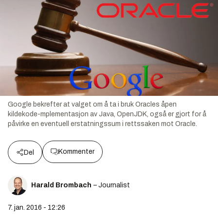
Google bekrefter at valget om å ta i bruk Oracles åpen
kildekode-mplementasjon av Java, OpenJDK, også er gjort for å
påvirke en eventuell erstatningssum i rettssaken mot Oracle.
Kommenter
Del
Harald Brombach
– Journalist
7. jan. 2016 - 12:26