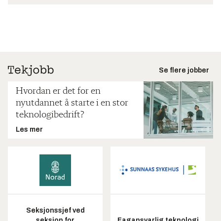
Se flere jobber
Hvordan er det for en
nyutdannet å starte i en stor
teknologibedrift?
Les mer
Seksjonssjef ved
seksjon for
Fagansvarlig teknologi