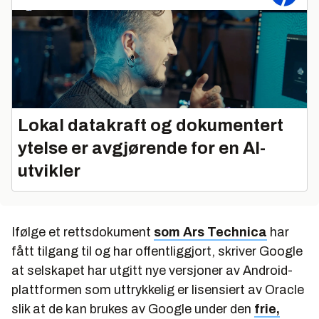
Lokal datakraft og dokumentert
ytelse er avgjørende for en AI-
utvikler
Ifølge et rettsdokument
som Ars Technica
har
fått tilgang til og har offentliggjort, skriver Google
at selskapet har utgitt nye versjoner av Android-
plattformen som uttrykkelig er lisensiert av Oracle
slik at de kan brukes av Google under den
frie,