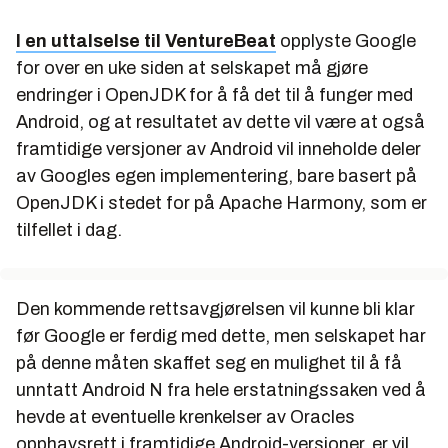
I en uttalselse til VentureBeat
opplyste Google
for over en uke siden at selskapet må gjøre
endringer i OpenJDK for å få det til å funger med
Android, og at resultatet av dette vil være at også
framtidige versjoner av Android vil inneholde deler
av Googles egen implementering, bare basert på
OpenJDK i stedet for på Apache Harmony, som er
tilfellet i dag.
Den kommende rettsavgjørelsen vil kunne bli klar
før Google er ferdig med dette, men selskapet har
på denne måten skaffet seg en mulighet til å få
unntatt Android N fra hele erstatningssaken ved å
hevde at eventuelle krenkelser av Oracles
opphavsrett i framtidige Android-versjoner, er vil