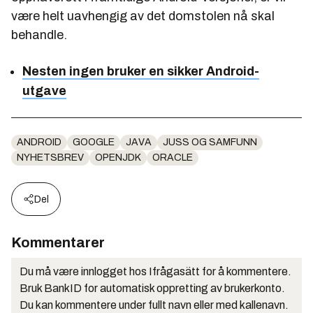
være helt uavhengig av det domstolen nå skal
behandle.
Nesten ingen bruker en sikker Android-
utgave
ANDROID
GOOGLE
JAVA
JUSS OG SAMFUNN
NYHETSBREV
OPENJDK
ORACLE
Del
Kommentarer
Du må være innlogget hos Ifrågasätt for å kommentere.
Bruk BankID for automatisk oppretting av brukerkonto.
Du kan kommentere under fullt navn eller med kallenavn.