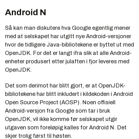
Android N
Så kan man diskutere hva Google egentlig mener
med at selskapet har utgitt nye Android-versjoner
hvor de tidligere Java-bibliotekene er byttet ut med
OpenJDK. For det er langt ifra slik at alle Android-
enheter produsert etter julaften i fjor leveres med
OpenJDK.
Det som derimot har blitt gjort, er at OpenJDK-
bibliotekene har blitt inkludert i kildekoden i Android
Open Source Project (AOSP). Noen offisiell
Android-versjon fra Google som tar i bruk
OpenJDK, vil ikke komme før selskapet utgir
utgaven som foreløpig kalles for Android N. Det
skjer trolig først til høsten.