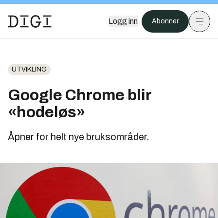
Logg inn
Abonner
UTVIKLING
Google Chrome blir
«hodeløs»
Åpner for helt nye bruksområder.