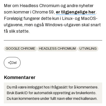
Mer om Headless Chromium og andre nyheter
som kommer i Chrome 59,
er tilgjengelige her
.
Foreløpig fungerer dette kun i Linux- og MacOS-
utgavene, men også Windows-utgaven skal snart
få slik støtte.
GOOGLE CHROME
HEADLESS CHROMIUM
UTVIKLING
Del
Kommentarer
Du må være innlogget hos Ifrågasätt for å kommentere.
Bruk BankID for automatisk oppretting av brukerkonto.
Du kan kommentere under fullt navn eller med kallenavn.