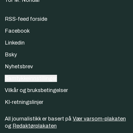
Tor M. Nondal
RSS-feed forside
Facebook
Linkedin
Bsky
Nyhetsbrev
Samtykkeinnstillinger
Vilkår og bruksbetingelser
KI-retningslinjer
All journalistikk er basert på
Vær varsom-plakaten
og
Redaktørplakaten