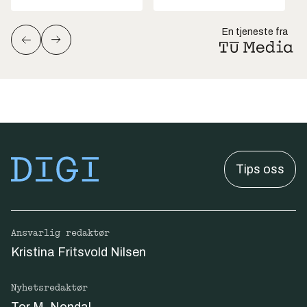
En tjeneste fra
Tips oss
Ansvarlig redaktør
Kristina Fritsvold Nilsen
Nyhetsredaktør