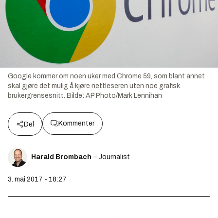
Google kommer om noen uker med Chrome 59, som blant annet
skal gjøre det mulig å kjøre nettleseren uten noe grafisk
brukergrensesnitt.
Bilde:
AP Photo/Mark Lennihan
Kommenter
Del
Harald Brombach
– Journalist
3. mai 2017 - 18:27