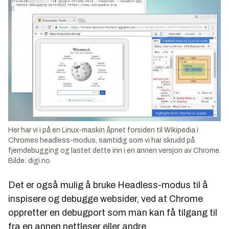
Her har vi i på en Linux-maskin åpnet forsiden til Wikipedia i
Chromes headless-modus, samtidig som vi har skrudd på
fjerndebugging og lastet dette inn i en annen versjon av Chrome.
Bilde: digi.no
Det er også mulig å bruke Headless-modus til å
inspisere og debugge websider, ved at Chrome
oppretter en debugport som man kan få tilgang til
fra en annen nettleser eller andre