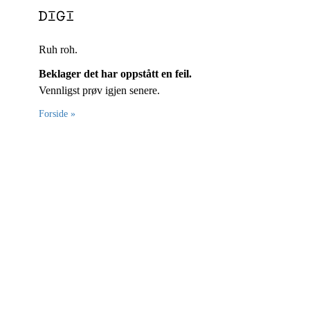
Ruh roh.
Beklager det har oppstått en feil.
Vennligst prøv igjen senere.
Forside »