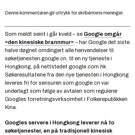
Denne kommentaren gir uttrykk for skribentens meninger.
Som meldt seint i går kveld – se
Google omgår
«den kinesiske brannmur»
– har Google det siste
halve døgnet omdirigert alle henvendelser til
søketjenesten google.cn, til en ny tjeneste i
Hongkong, på nettstedet google.com.hk.
Søkeresultatene fra den nye tjenesten i Hongkong
leveres fri for sensuren som google.cn var
underlagt som følge av avtalen som regulerer
Googles forretningsvirksomhet i Folkerepublikken
Kina.
Googles servere i Hongkong leverer nå to
søketjenester, en på tradisjonell kinesisk