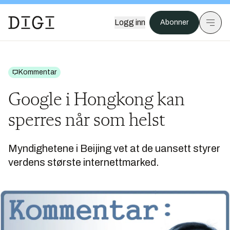
Logg inn
Abonner
Kommentar
Google i Hongkong kan
sperres når som helst
Myndighetene i Beijing vet at de uansett styrer
verdens største internettmarked.