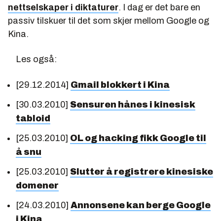
nettselskaper i diktaturer
. I dag er det bare en
passiv tilskuer til det som skjer mellom Google og
Kina.
Les også:
[29.12.2014]
Gmail blokkert i Kina
[30.03.2010]
Sensuren hånes i kinesisk
tabloid
[25.03.2010]
OL og hacking fikk Google til
å snu
[25.03.2010]
Slutter å registrere kinesiske
domener
[24.03.2010]
Annonsene kan berge Google
i Kina