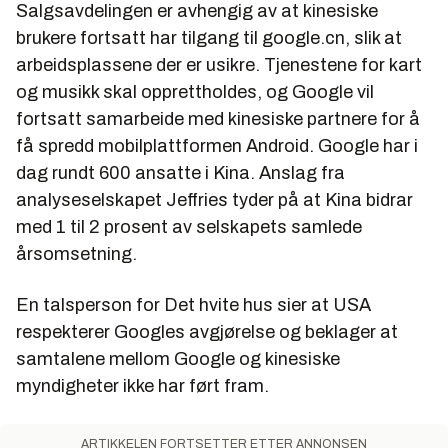
Salgsavdelingen er avhengig av at kinesiske
brukere fortsatt har tilgang til google.cn, slik at
arbeidsplassene der er usikre. Tjenestene for kart
og musikk skal opprettholdes, og Google vil
fortsatt samarbeide med kinesiske partnere for å
få spredd mobilplattformen Android. Google har i
dag rundt 600 ansatte i Kina. Anslag fra
analyseselskapet Jeffries tyder på at Kina bidrar
med 1 til 2 prosent av selskapets samlede
årsomsetning.
En talsperson for Det hvite hus sier at USA
respekterer Googles avgjørelse og beklager at
samtalene mellom Google og kinesiske
myndigheter ikke har ført fram.
ARTIKKELEN FORTSETTER ETTER ANNONSEN