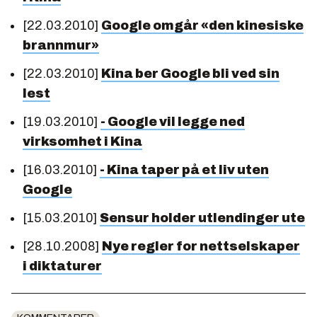
[22.03.2010]
Google omgår «den kinesiske
brannmur»
[22.03.2010]
Kina ber Google bli ved sin
lest
[19.03.2010]
- Google vil legge ned
virksomhet i Kina
[16.03.2010]
- Kina taper på et liv uten
Google
[15.03.2010]
Sensur holder utlendinger ute
[28.10.2008]
Nye regler for nettselskaper
i diktaturer