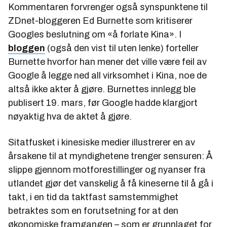
Kommentaren forvrenger også synspunktene til
ZDnet-bloggeren Ed Burnette som kritiserer
Googles beslutning om «å forlate Kina». I
bloggen
(også den vist til uten lenke) forteller
Burnette hvorfor han mener det ville være feil av
Google å legge ned all virksomhet i Kina, noe de
altså ikke akter å gjøre. Burnettes innlegg ble
publisert 19. mars, før Google hadde klargjort
nøyaktig hva de aktet å gjøre.
Sitatfusket i kinesiske medier illustrerer en av
årsakene til at myndighetene trenger sensuren: Å
slippe gjennom motforestillinger og nyanser fra
utlandet gjør det vanskelig å få kineserne til å gå i
takt, i en tid da taktfast samstemmighet
betraktes som en forutsetning for at den
økonomiske framgangen – som er grunnlaget for