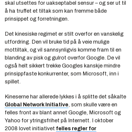
skal utsettes for uakseptabel sensur – og ser ut til
å ha truffet et tiltak som kan fremme både
prinsippet og forretningen.
Det kinesiske regimet er stilt overfor en vanskelig
utfordring. Den vil bruke tid på å veie mulige
mottiltak, og vil sannsynligvis komme fram til en
blanding av pisk og gulrot overfor Google. De vil
også helt sikkert trekke Googles kanskje mindre
prinsippfaste konkurrenter, som Microsoft, inn i
spillet.
Kineserne har allerede lykkes i å splitte det såkalte
Global Network Initiative
, som skulle være en
felles front av blant annet Google, Microsoft og
Yahoo for ytringsfrihet på Internett. I oktober
2008 lovet initiativet
felles regler for