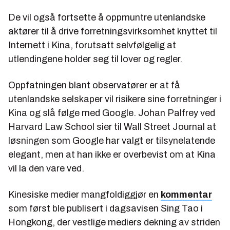
De vil også fortsette å oppmuntre utenlandske
aktører til å drive forretningsvirksomhet knyttet til
Internett i Kina, forutsatt selvfølgelig at
utlendingene holder seg til lover og regler.
Oppfatningen blant observatører er at få
utenlandske selskaper vil risikere sine forretninger i
Kina og slå følge med Google. Johan Palfrey ved
Harvard Law School sier til
Wall Street Journal
at
løsningen som Google har valgt er tilsynelatende
elegant, men at han ikke er overbevist om at Kina
vil la den vare ved.
Kinesiske medier mangfoldiggjør en
kommentar
som først ble publisert i dagsavisen Sing Tao i
Hongkong, der vestlige mediers dekning av striden