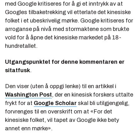
med Google kritiseres for å gi et inntrykk av at
Googles tilbaketrekking vil etterlate det kinesiske
folket i et ubeskrivelig mørke. Google kritiseres for
arroganse på nivå med stormaktene som brukte
vold for å åpne det kinesiske markedet på 18-
hundretallet.
Utgangspunktet for denne kommentaren er
sitatfusk
.
Den viser (uten å oppgi lenke) til en artikkel i
Washington Post
, der en kinesisk forskers uttalte
frykt for at
Google Scholar
skal bli utilgjengelig,
forvrenges til en overskrift om at «For det
kinesiske folket, vil tapet av Google ikke bety
annet enn mørke».