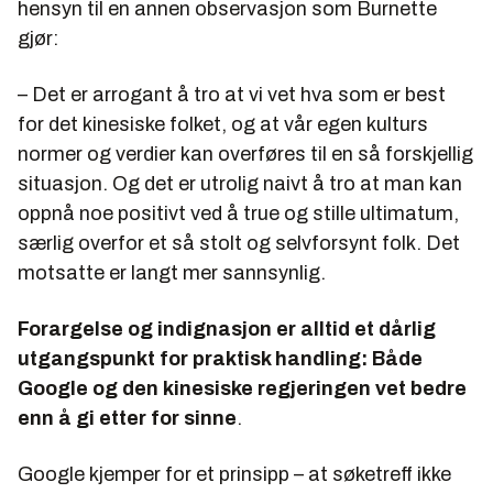
hensyn til en annen observasjon som Burnette
gjør:
– Det er arrogant å tro at vi vet hva som er best
for det kinesiske folket, og at vår egen kulturs
normer og verdier kan overføres til en så forskjellig
situasjon. Og det er utrolig naivt å tro at man kan
oppnå noe positivt ved å true og stille ultimatum,
særlig overfor et så stolt og selvforsynt folk. Det
motsatte er langt mer sannsynlig.
Forargelse og indignasjon er alltid et dårlig
utgangspunkt for praktisk handling: Både
Google og den kinesiske regjeringen vet bedre
enn å gi etter for sinne
.
Google kjemper for et prinsipp – at søketreff ikke