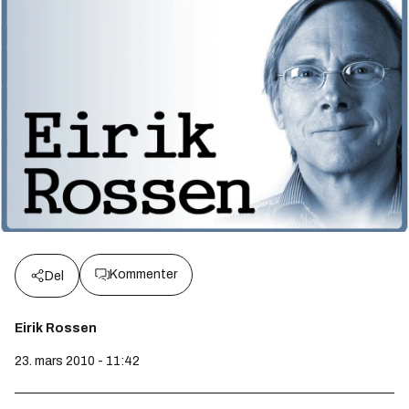
Kommenter
Del
Eirik Rossen
23. mars 2010 - 11:42