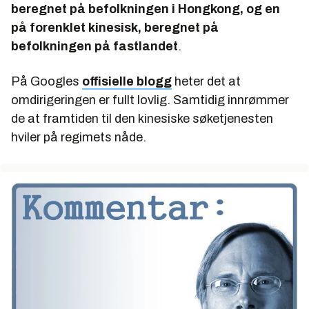
beregnet på befolkningen i Hongkong, og en
på forenklet kinesisk, beregnet på
befolkningen på fastlandet
.
På Googles
offisielle blogg
heter det at
omdirigeringen er fullt lovlig. Samtidig innrømmer
de at framtiden til den kinesiske søketjenesten
hviler på regimets nåde.