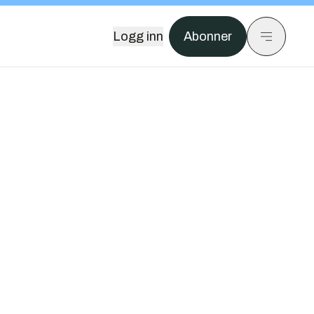
Logg inn
Abonner