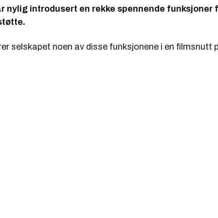
 nylig introdusert en rekke spennende funksjoner f
tøtte.
rer selskapet noen av disse funksjonene i en filmsnutt 