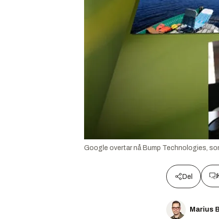
Google overtar nå Bump Technologies, so
Del
Marius 