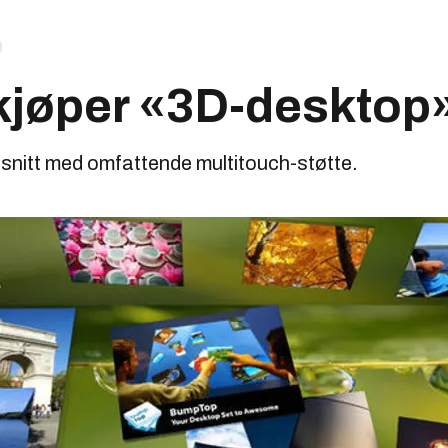
kjøper «3D-desktop
esnitt med omfattende multitouch-støtte.