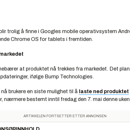
lir trolig å finne i Googles mobile operativsystem Andro
de Chrome OS for tablets i fremtiden.
 markedet
nebærer at produktet nå trekkes fra markedet. Det pla
ppdateringer, ifølge Bump Technologies.
 nå brukere en siste mulighet til å
laste ned produktet
r, nærmere bestemt inntil fredag den 7. mai denne uken
ARTIKKELEN FORTSETTER ETTER ANNONSEN
ONSØRINNHOLD