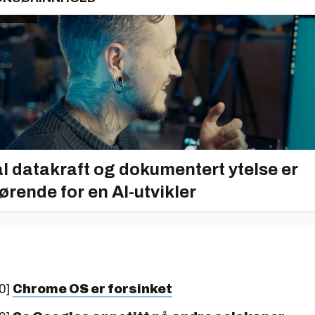
l datakraft og dokumentert ytelse er
ørende for en AI-utvikler
0]
Chrome OS er forsinket