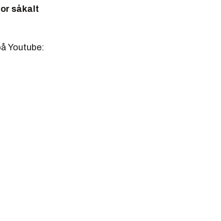
or såkalt
på Youtube: