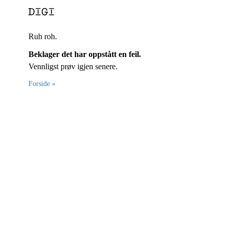
Ruh roh.
Beklager det har oppstått en feil.
Vennligst prøv igjen senere.
Forside »