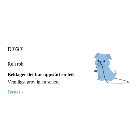
Ruh roh.
Beklager det har oppstått en feil.
Vennligst prøv igjen senere.
Forside »