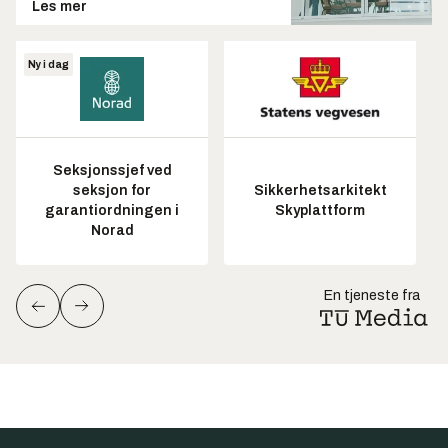
Les mer
Ny i dag
Seksjonssjef ved
seksjon for
Sikkerhetsarkitekt
garantiordningen i
Skyplattform
Norad
En tjeneste fra