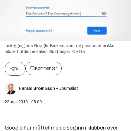
Innlogging hos Google. Brukernavnet og passordet er ikke
relatert til denne saken.
Illustrasjon:
Certfa
Kommenter
Del
Harald Brombach
– Journalist
22. mai 2019 - 05:00
Google har måttet melde seg inn i klubben over