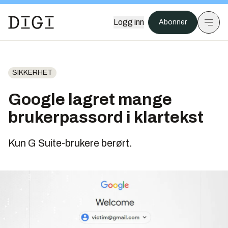
Logg inn
Abonner
SIKKERHET
Google lagret mange
brukerpassord i klartekst
Kun G Suite-brukere berørt.