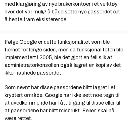
med klargjøring av nye brukerkontoer i et verktøy
hvor det var mulig å både sette nye passordet og
å hente fram eksisterende.
Ifølge Google er dette funksjonalitet som ble
fjernet for lenge siden, men da funksjonaliteten ble
implementert i 2005, ble det gjort en feil slik at
administratorkonsollen også lagret en kopi av det
ikke-hashede passordet.
Som nevnt har disse passordene blitt lagret i et
kryptert område. Google har ikke sett noe tegn til
at uvedkommende har fått tilgang til disse eller til
at passordene har blitt misbrukt. Feilen skal nå
være rettet.