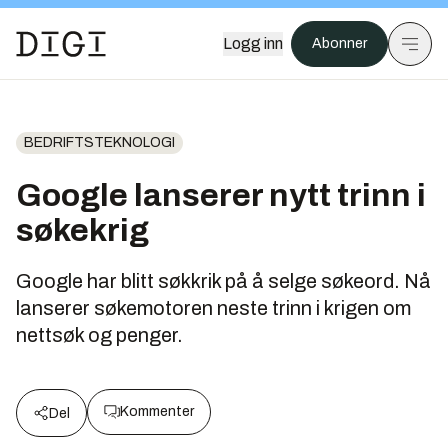
Logg inn
Abonner
BEDRIFTSTEKNOLOGI
Google lanserer nytt trinn i
søkekrig
Google har blitt søkkrik på å selge søkeord. Nå
lanserer søkemotoren neste trinn i krigen om
nettsøk og penger.
Kommenter
Del