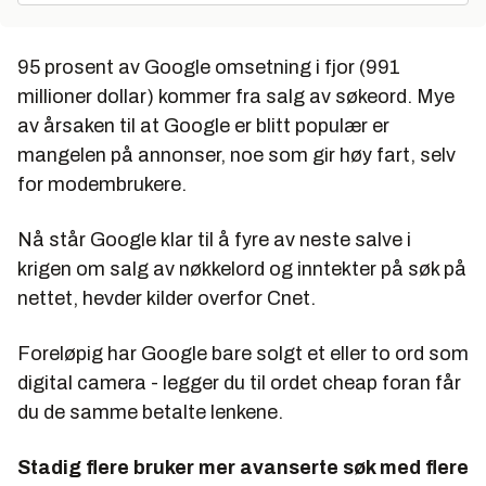
95 prosent av Google omsetning i fjor (991
millioner dollar) kommer fra salg av søkeord. Mye
av årsaken til at Google er blitt populær er
mangelen på annonser, noe som gir høy fart, selv
for modembrukere.
Nå står Google klar til å fyre av neste salve i
krigen om salg av nøkkelord og inntekter på søk på
nettet, hevder kilder overfor Cnet.
Foreløpig har Google bare solgt et eller to ord som
digital camera - legger du til ordet cheap foran får
du de samme betalte lenkene.
Stadig flere bruker mer avanserte søk med flere