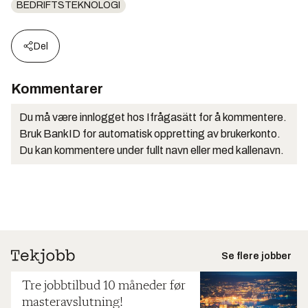
BEDRIFTSTEKNOLOGI
Del
Kommentarer
Du må være innlogget hos Ifrågasätt for å kommentere.
Bruk BankID for automatisk oppretting av brukerkonto.
Du kan kommentere under fullt navn eller med kallenavn.
Se flere jobber
Tre jobbtilbud 10 måneder før
masteravslutning!