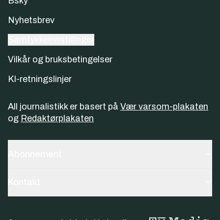
Bsky
Nyhetsbrev
Samtykkeinnstillinger
Vilkår og bruksbetingelser
KI-retningslinjer
All journalistikk er basert på
Vær varsom-plakaten
og
Redaktørplakaten
Abonnement
Kontakt