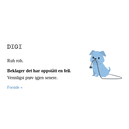
Ruh roh.
Beklager det har oppstått en feil.
Vennligst prøv igjen senere.
Forside »