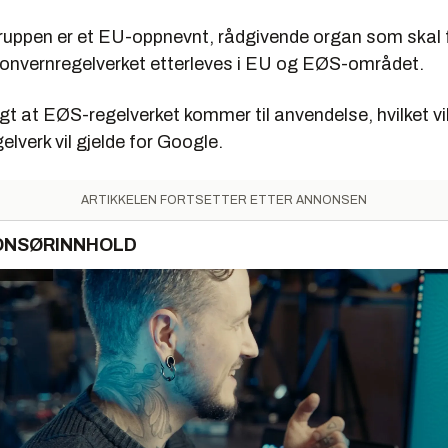
gruppen er et EU-oppnevnt, rådgivende organ som skal
onvernregelverket etterleves i EU og EØS-området.
t at EØS-regelverket kommer til anvendelse, hvilket vil
elverk vil gjelde for Google.
ARTIKKELEN FORTSETTER ETTER ANNONSEN
ONSØRINNHOLD