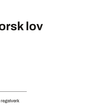
orsk lov
 regelverk