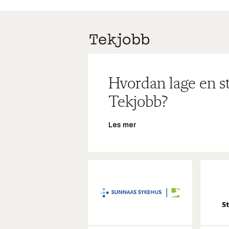
Hvordan lage en s
Tekjobb?
Les mer