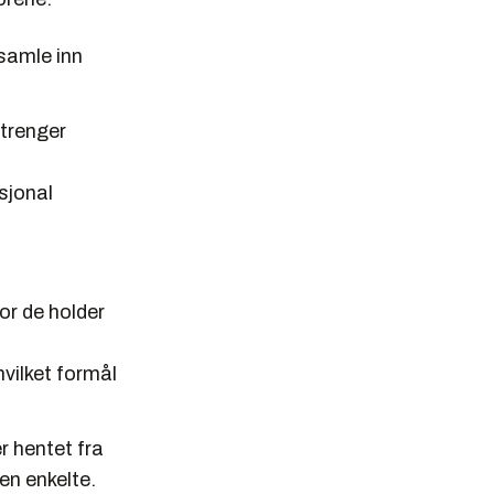
 samle inn
 trenger
sjonal
or de holder
vilket formål
r hentet fra
en enkelte.