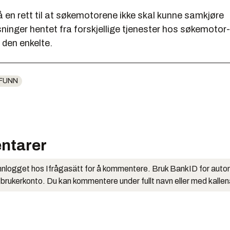
å en rett til at søkemotorene ikke skal kunne samkjøre
ninger hentet fra forskjellige tjenester hos søkemotor
 den enkelte.
FUNN
ntarer
nlogget hos Ifrågasätt for å kommentere. Bruk BankID for auto
 brukerkonto. Du kan kommentere under fullt navn eller med kalle