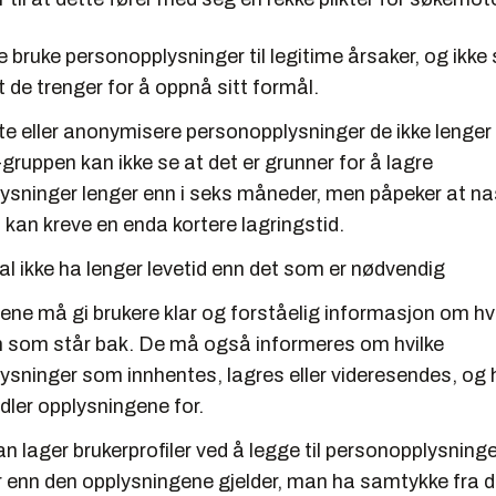
 bruke personopplysninger til legitime årsaker, og ikke
 de trenger for å oppnå sitt formål.
e eller anonymisere personopplysninger de ikke lenger
-gruppen kan ikke se at det er grunner for å lagre
ysninger lenger enn i seks måneder, men påpeker at na
 kan kreve en enda kortere lagringstid.
l ikke ha lenger levetid enn det som er nødvendig
ne må gi brukere klar og forståelig informasjon om hv
em som står bak. De må også informeres om hvilke
sninger som innhentes, lagres eller videresendes, og h
ler opplysningene for.
lager brukerprofiler ved å legge til personopplysninge
r enn den opplysningene gjelder, man ha samtykke fra d