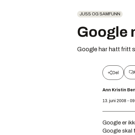
JUSS OG SAMFUNN
Google m
Google har hatt fritt s
Del
Ann Kristin Be
13. juni 2008 - 0
Google er ikk
Google skal fo