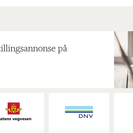
tillingsannonse på