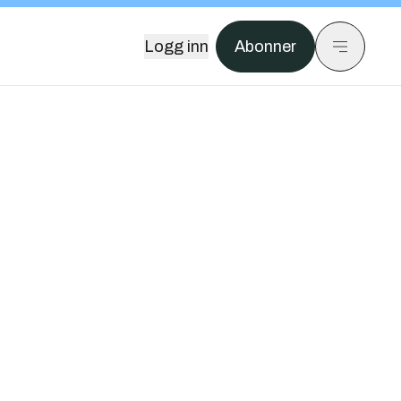
Logg inn
Abonner