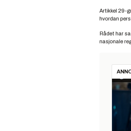
Artikkel 29-
hvordan pers
Rådet har sag
nasjonale reg
ANN