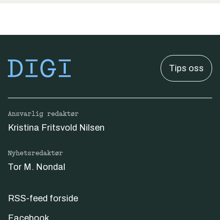
Tips oss
Ansvarlig redaktør
Kristina Fritsvold Nilsen
Nyhetsredaktør
Tor M. Nondal
RSS-feed forside
Facebook