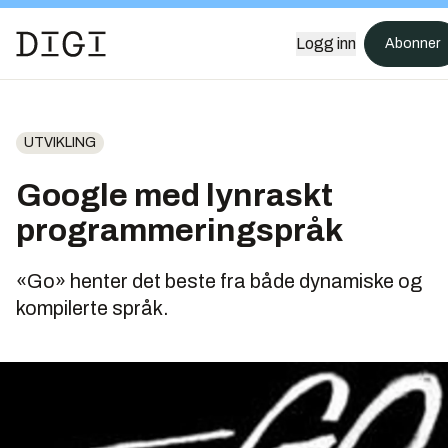
Logg inn
Abonner
UTVIKLING
Google med lynraskt
programmeringspråk
«Go» henter det beste fra både dynamiske og
kompilerte språk.