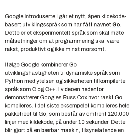
Google introduserte i går et nytt, åpen kildekode-
basert utviklingsspråk som har fått navnet
Go
.
Dette er et eksperimentelt språk som skal møte
målsetninger om at programmering skal være
rakst, produktivt og ikke minst morsomt.
Ifølge Google kombinerer Go
utviklingshastigheten til dynamiske språk som
Python med ytelsen og sikkerheten til kompilerte
språk som C og C++. I videoen nedenfor
demonstrerer Googles Russ Cox hvor raskt Go
kompileres. I det siste eksempelet kompileres hele
pakketreet til Go, som består av omtrent 120.000
linjer med kildekode, på under 10 sekunder. Dette
blir gjort på en bærbar maskin, tilsynelatende en