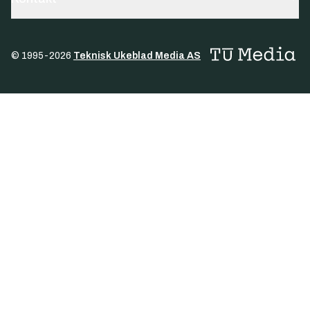
© 1995-
2026
Teknisk Ukeblad Media AS