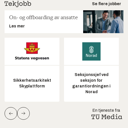
Se flere jobber
On- og offboarding av ansatte
Les mer
Seksjonssjef ved
Sikkerhetsarkitekt
seksjon for
Skyplattform
garantiordningen i
Norad
En tjeneste fra