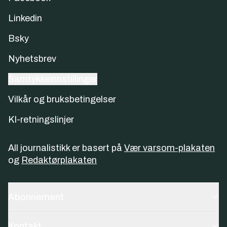
Linkedin
Bsky
Nyhetsbrev
Samtykkeinnstillinger
Vilkår og bruksbetingelser
KI-retningslinjer
All journalistikk er basert på
Vær varsom-plakaten
og
Redaktørplakaten
Abonnement
Kontakt