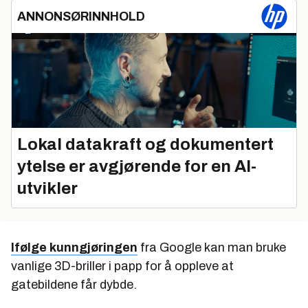
ANNONSØRINNHOLD
Lokal datakraft og dokumentert
ytelse er avgjørende for en AI-
utvikler
Ifølge kunngjøringen
fra Google kan man bruke
vanlige 3D-briller i papp for å oppleve at
gatebildene får dybde.