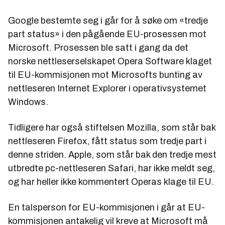
Google bestemte seg i går for å søke om «tredje
part status» i den pågående EU-prosessen mot
Microsoft. Prosessen ble satt i gang da det
norske nettleserselskapet Opera Software klaget
til EU-kommisjonen mot Microsofts bunting av
nettleseren Internet Explorer i operativsystemet
Windows.
Tidligere har også stiftelsen Mozilla, som står bak
nettleseren Firefox, fått status som tredje part i
denne striden. Apple, som står bak den tredje mest
utbredte pc-nettleseren Safari, har ikke meldt seg,
og har heller ikke kommentert Operas klage til EU.
En talsperson for EU-kommisjonen i går at EU-
kommisjonen antakelig vil kreve at Microsoft må