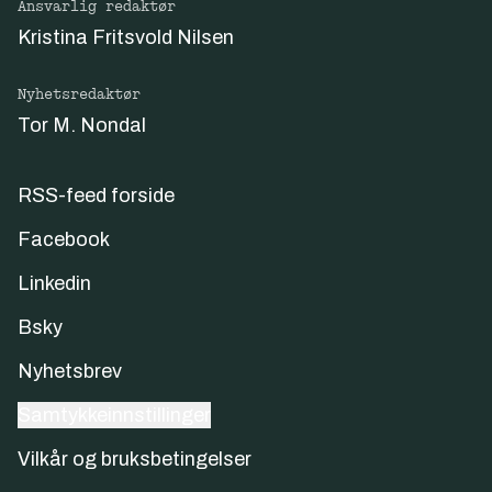
Ansvarlig redaktør
Kristina Fritsvold Nilsen
Nyhetsredaktør
Tor M. Nondal
RSS-feed forside
Facebook
Linkedin
Bsky
Nyhetsbrev
Samtykkeinnstillinger
Vilkår og bruksbetingelser