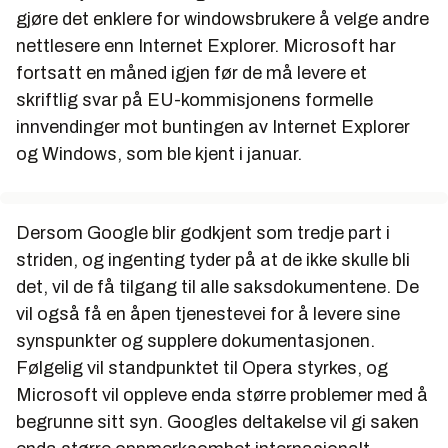
gjøre det enklere for windowsbrukere å velge andre
nettlesere enn Internet Explorer. Microsoft har
fortsatt en måned igjen før de må levere et
skriftlig svar på EU-kommisjonens formelle
innvendinger mot buntingen av Internet Explorer
og Windows, som ble kjent i januar.
Dersom Google blir godkjent som tredje part i
striden, og ingenting tyder på at de ikke skulle bli
det, vil de få tilgang til alle saksdokumentene. De
vil også få en åpen tjenestevei for å levere sine
synspunkter og supplere dokumentasjonen.
Følgelig vil standpunktet til Opera styrkes, og
Microsoft vil oppleve enda større problemer med å
begrunne sitt syn. Googles deltakelse vil gi saken