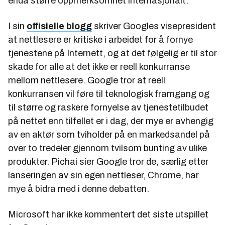
enda større oppmerksomhet internasjonalt.
I sin
offisielle blogg
skriver Googles visepresident
at nettlesere er kritiske i arbeidet for å fornye
tjenestene på Internett, og at det følgelig er til stor
skade for alle at det ikke er reell konkurranse
mellom nettlesere. Google tror at reell
konkurransen vil føre til teknologisk framgang og
til større og raskere fornyelse av tjenestetilbudet
på nettet enn tilfellet er i dag, der mye er avhengig
av en aktør som tviholder på en markedsandel på
over to tredeler gjennom tvilsom bunting av ulike
produkter. Pichai sier Google tror de, særlig etter
lanseringen av sin egen nettleser, Chrome, har
mye å bidra med i denne debatten.
Microsoft har ikke kommentert det siste utspillet