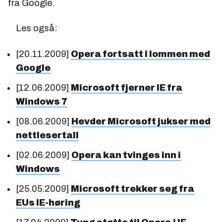
fra Google.
Les også:
[20.11.2009]
Opera fortsatt i lommen med
Google
[12.06.2009]
Microsoft fjerner IE fra
Windows 7
[08.06.2009]
Hevder Microsoft jukser med
nettlesertall
[02.06.2009]
Opera kan tvinges inn i
Windows
[25.05.2009]
Microsoft trekker seg fra
EUs IE-høring