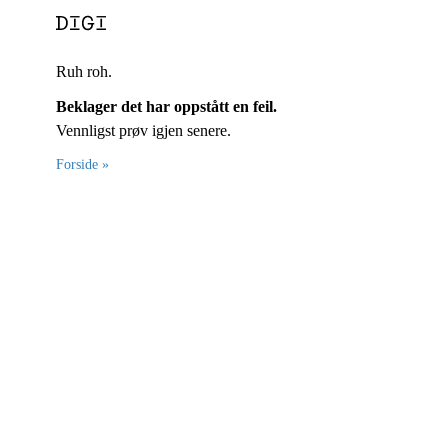
Ruh roh.
Beklager det har oppstått en feil.
Vennligst prøv igjen senere.
Forside »