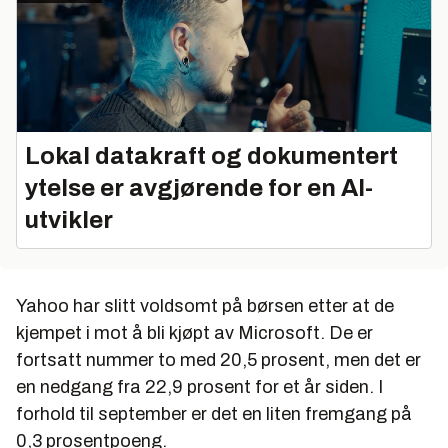
Lokal datakraft og dokumentert
ytelse er avgjørende for en AI-
utvikler
Yahoo har slitt voldsomt på børsen etter at de
kjempet i mot å bli kjøpt av Microsoft. De er
fortsatt nummer to med 20,5 prosent, men det er
en nedgang fra 22,9 prosent for et år siden. I
forhold til september er det en liten fremgang på
0,3 prosentpoeng.