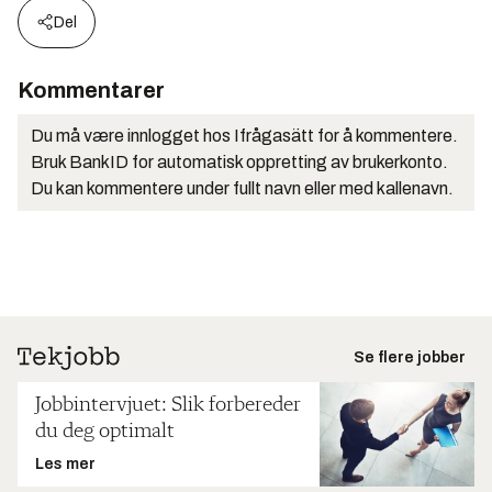
Del
Kommentarer
Du må være innlogget hos Ifrågasätt for å kommentere.
Bruk BankID for automatisk oppretting av brukerkonto.
Du kan kommentere under fullt navn eller med kallenavn.
Se flere jobber
Jobbintervjuet: Slik forbereder
du deg optimalt
Les mer