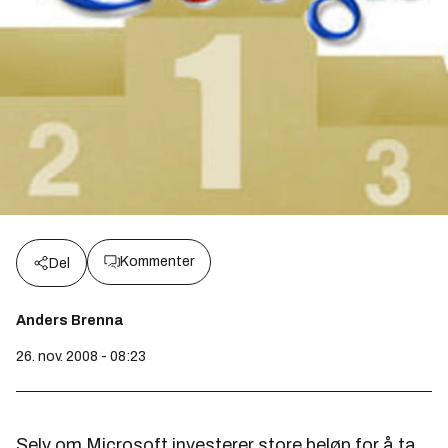
Kommenter
Del
Anders Brenna
26. nov. 2008 - 08:23
Selv om Microsoft investerer store beløp for å ta