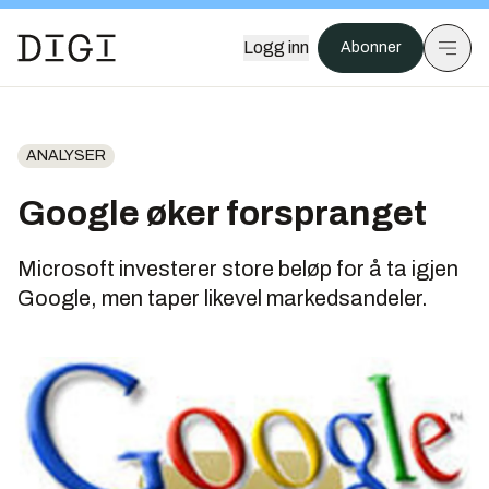
Logg inn
Abonner
ANALYSER
Google øker forspranget
Microsoft investerer store beløp for å ta igjen
Google, men taper likevel markedsandeler.