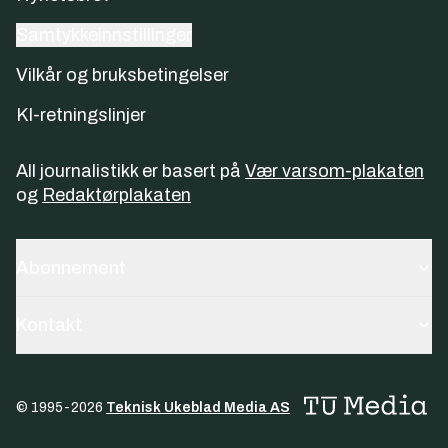
Samtykkeinnstillinger
Vilkår og bruksbetingelser
KI-retningslinjer
All journalistikk er basert på
Vær varsom-plakaten
og
Redaktørplakaten
Abonnement
Kontakt
© 1995-
2026
Teknisk Ukeblad Media AS