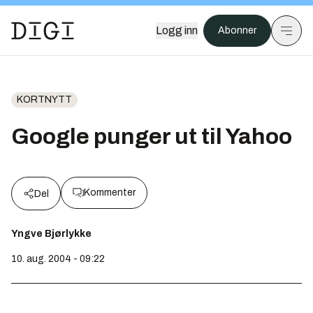
Logg inn
Abonner
KORTNYTT
Google punger ut til Yahoo
Kommenter
Del
Yngve Bjørlykke
10. aug. 2004 - 09:22