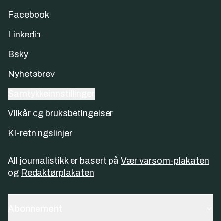
Facebook
Linkedin
Bsky
Nyhetsbrev
Samtykkeinnstillinger
Vilkår og bruksbetingelser
KI-retningslinjer
All journalistikk er basert på
Vær varsom-plakaten
og
Redaktørplakaten
Abonnement