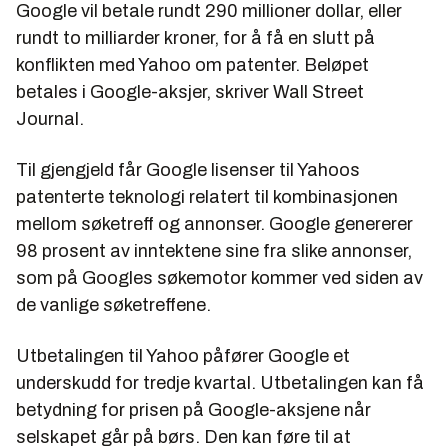
Google vil betale rundt 290 millioner dollar, eller
rundt to milliarder kroner, for å få en slutt på
konflikten med Yahoo om patenter. Beløpet
betales i Google-aksjer, skriver Wall Street
Journal.
Til gjengjeld får Google lisenser til Yahoos
patenterte teknologi relatert til kombinasjonen
mellom søketreff og annonser. Google genererer
98 prosent av inntektene sine fra slike annonser,
som på Googles søkemotor kommer ved siden av
de vanlige søketreffene.
Utbetalingen til Yahoo påfører Google et
underskudd for tredje kvartal. Utbetalingen kan få
betydning for prisen på Google-aksjene når
selskapet går på børs. Den kan føre til at