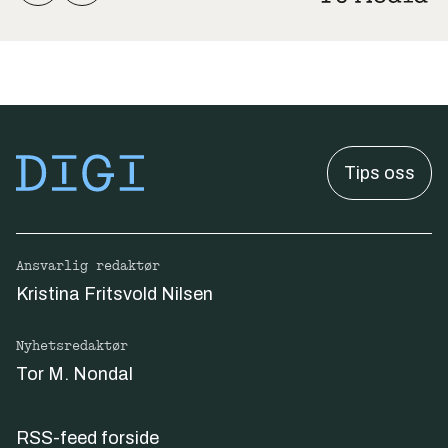
Tips oss
Ansvarlig redaktør
Kristina Fritsvold Nilsen
Nyhetsredaktør
Tor M. Nondal
RSS-feed forside