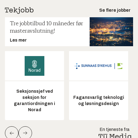
Se flere jobber
Tre jobbtilbud 10 måneder før
masteravslutning!
Les mer
Seksjonssjef ved
seksjon for
Fagansvarlig teknologi
garantiordningen i
og løsningsdesign
Norad
En tjeneste fra