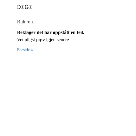
Ruh roh.
Beklager det har oppstått en feil.
Vennligst prøv igjen senere.
Forside »