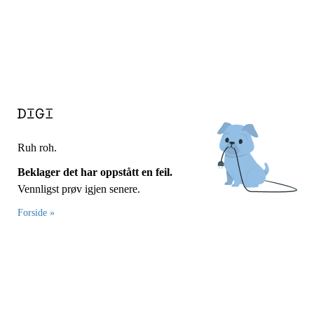
Ruh roh.
Beklager det har oppstått en feil.
Vennligst prøv igjen senere.
Forside »