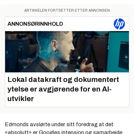
ARTIKKELEN FORTSETTER ETTER ANNONSEN
ANNONSØRINNHOLD
Lokal datakraft og dokumentert
ytelse er avgjørende for en AI-
utvikler
Edmonds avslørte under sitt foredrag at det
«absolutt» er Googles intensjon og samarbeide