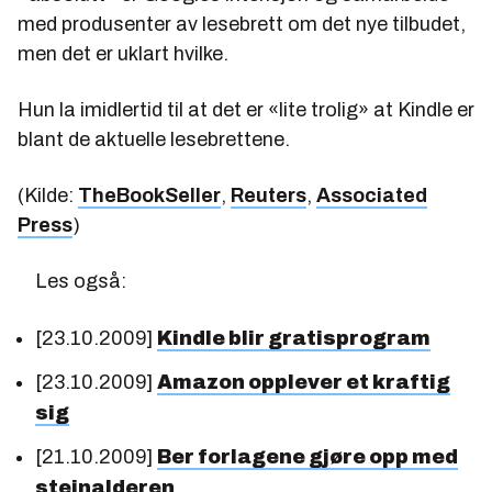
med produsenter av lesebrett om det nye tilbudet,
men det er uklart hvilke.
Hun la imidlertid til at det er «lite trolig» at Kindle er
blant de aktuelle lesebrettene.
(Kilde:
TheBookSeller
,
Reuters
,
Associated
Press
)
Les også:
[23.10.2009]
Kindle blir gratisprogram
[23.10.2009]
Amazon opplever et kraftig
sig
[21.10.2009]
Ber forlagene gjøre opp med
steinalderen