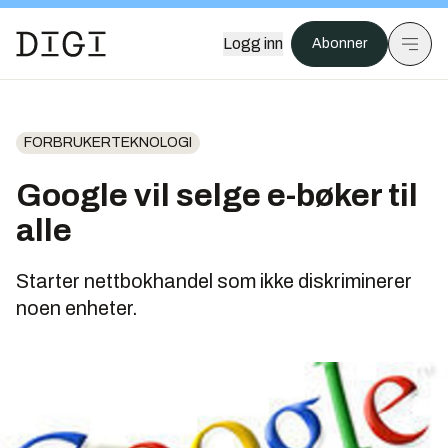
Logg inn
Abonner
FORBRUKERTEKNOLOGI
Google vil selge e-bøker til
alle
Starter nettbokhandel som ikke diskriminerer
noen enheter.