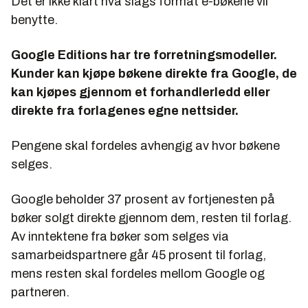
Det er ikke klart hva slags format e-bøkene vil
benytte.
Google Editions har tre forretningsmodeller.
Kunder kan kjøpe bøkene direkte fra Google, de
kan kjøpes gjennom et forhandlerledd eller
direkte fra forlagenes egne nettsider.
Pengene skal fordeles avhengig av hvor bøkene
selges.
Google beholder 37 prosent av fortjenesten på
bøker solgt direkte gjennom dem, resten til forlag.
Av inntektene fra bøker som selges via
samarbeidspartnere går 45 prosent til forlag,
mens resten skal fordeles mellom Google og
partneren.